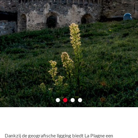
Dankzij de geografische ligging biedt La Plagne een