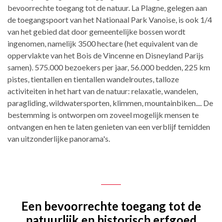
bevoorrechte toegang tot de natuur. La Plagne, gelegen aan
de toegangspoort van het Nationaal Park Vanoise, is ook 1/4
van het gebied dat door gemeentelijke bossen wordt
ingenomen, namelijk 3500 hectare (het equivalent van de
oppervlakte van het Bois de Vincenne en Disneyland Parijs
samen). 575.000 bezoekers per jaar, 56.000 bedden, 225 km
pistes, tientallen en tientallen wandelroutes, talloze
activiteiten in het hart van de natuur: relaxatie, wandelen,
paragliding, wildwatersporten, klimmen, mountainbiken.... De
bestemming is ontworpen om zoveel mogelijk mensen te
ontvangen en hen te laten genieten van een verblijf temidden
van uitzonderlijke panorama's.
Een bevoorrechte toegang tot de
natuurlijk en historisch erfgoed