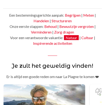
Een bestemmingsgerichte aanpak:
Begrijpen
|
Meten
|
Handelen
|
Structureren
Onze eerste stappen:
Behoud
|
Bewustzijn vergroten
|
Verminderen
|
Zorg dragen
Voor een verantwoorde vakantie:
Natuur
|
Cultuur
|
Inspirerende activiteiten
Je zult het geweldig vinden!
Er is altijd een goede reden om naar La Plagne te komen ❤️