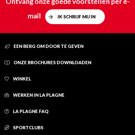
Ontvang onze goede voorstellen per e-
mail
IK SCHRIJF MIJ IN
EEN BERG OM DOOR TE GEVEN
ONZE BROCHURES DOWNLOADEN
WINKEL
WERKEN IN LA PLAGNE
LA PLAGNE FAQ
SPORTCLUBS