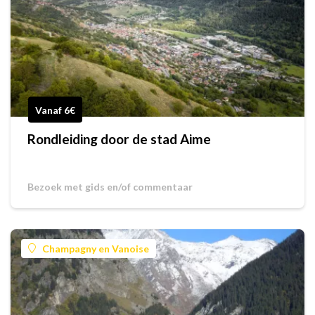
Vanaf 6€
Rondleiding door de stad Aime
Bezoek met gids en/of commentaar
Champagny en Vanoise