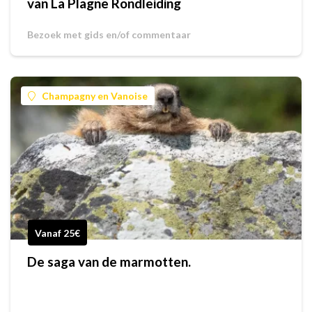
van La Plagne Rondleiding
Bezoek met gids en/of commentaar
Champagny en Vanoise
Vanaf 25€
De saga van de marmotten.