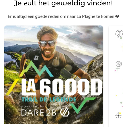
Je zult het geweldig vinden!
Er is altijd een goede reden om naar La Plagne te komen ❤️