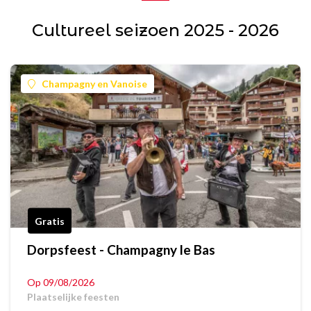
Cultureel seizoen 2025 - 2026
Champagny en Vanoise
Gratis
Dorpsfeest - Champagny le Bas
Op 09/08/2026
Plaatselijke feesten