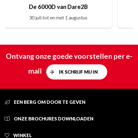
De 6000D van Dare2B
30 juli tot en met 1 augustus
Ontvang onze goede voorstellen per e-
mail
IK SCHRIJF MIJ IN
EEN BERG OM DOOR TE GEVEN
ONZE BROCHURES DOWNLOADEN
WINKEL