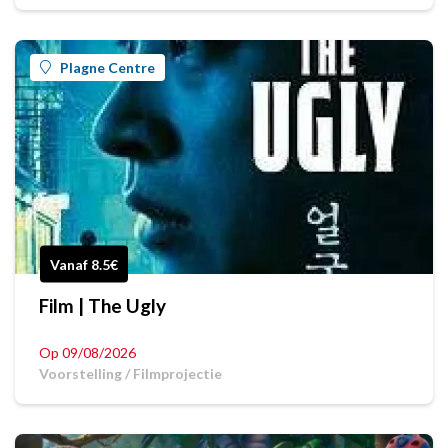
Plagne Centre
Vanaf 8.5€
Film | The Ugly
Op 09/08/2026
Voorstelling / Filmprojectie