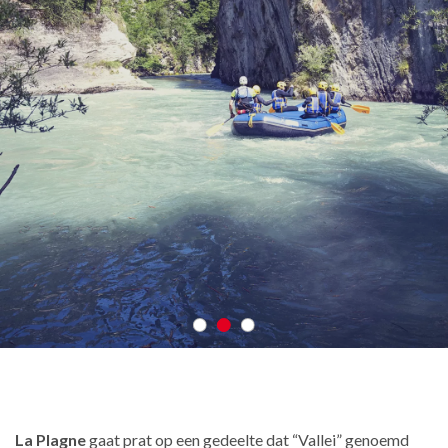
La Plagne
gaat prat op een gedeelte dat “Vallei” genoemd