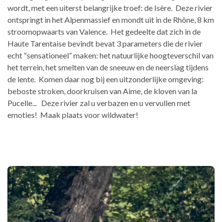
wordt, met een uiterst belangrijke troef: de Isère. Deze rivier
ontspringt in het Alpenmassief en mondt uit in de Rhône, 8 km
stroomopwaarts van Valence. Het gedeelte dat zich in de
Haute Tarentaise bevindt bevat 3 parameters die de rivier
echt “sensationeel” maken: het natuurlijke hoogteverschil van
het terrein, het smelten van de sneeuw en de neerslag tijdens
de lente. Komen daar nog bij een uitzonderlijke omgeving:
beboste stroken, doorkruisen van Aime, de kloven van la
Pucelle... Deze rivier zal u verbazen en u vervullen met
emoties! Maak plaats voor wildwater!