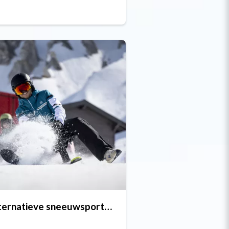
Alternatieve sneeuwsporten