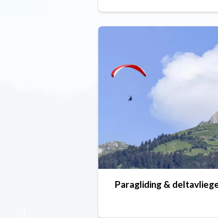
Paragliding & deltavlieg