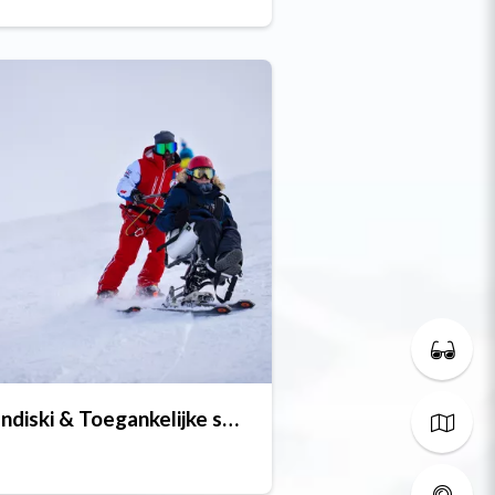
Handiski & Toegankelijke sporten