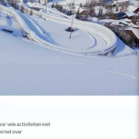
oor vele activiteiten met
en het over