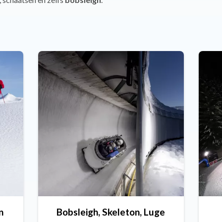
n
Bobsleigh, Skeleton, Luge