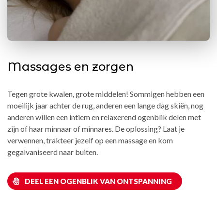
Massages en zorgen
Tegen grote kwalen, grote middelen! Sommigen hebben een
moeilijk jaar achter de rug, anderen een lange dag skiën, nog
anderen willen een intiem en relaxerend ogenblik delen met
zijn of haar minnaar of minnares. De oplossing? Laat je
verwennen, trakteer jezelf op een massage en kom
gegalvaniseerd naar buiten.
DEEL EEN OGENBLIK VAN ONTSPANNING