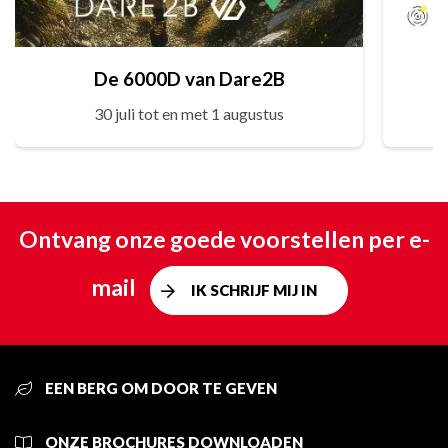
De 6000D van Dare2B
30 juli tot en met 1 augustus
Ontvang onze goede voorstellen per e-
mail
IK SCHRIJF MIJ IN
EEN BERG OM DOOR TE GEVEN
ONZE BROCHURES DOWNLOADEN