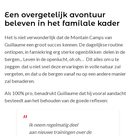
Een overgetelijk avontuur
beleven in het familale kader
Het is niet verwonderlijk dat de Montain Camps van
Guillaume een groot succes kennen. De dagelijkse routine
ontlopen, in famiekring erg sterke
ogenblikken delen in de
bergen... Leven in de openlucht, oh oh… Dit alles
om u te
zeggen dat u niet snel deze ervaringen in volle natuur zal
vergeten, en dat u de bergen vanaf nu op een andere manier
zal benaderen.
Als 100% pro, benadrukt Guillaume dat hij vooral aandacht
besteedt aan het
behouden van de goede reflexen:
Ik neem regelmatig deel
aan
nieuwe
trainingen over de