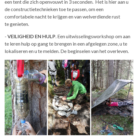
een tent die zich
openvouwt in 3 seconden. Het is hier aan u
de constructietechnieken toe te
passen, om een
comfortabele nacht te krijgen en van welverdiende rust
te genieten.
-
VEILIGHEID EN HULP
. Een uitwisselingsworkshop om aan
te leren hulp op
gang te brengen in een afgelegen zone, u te
lokaliseren en u te melden. De beginselen van het overleven.