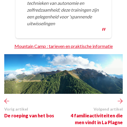
technieken van autonomie en
zelfredzaamheid; deze
trainingen zijn
een gelegenheid voor 'spannende
uitwisselingen
Mountain Camp : tarieven en praktische informatie
Vorig artikel
Volgend artikel
De roeping van het bos
4 familieactiviteiten die
men vindt in La Plagne