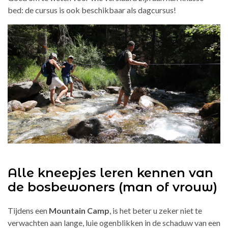
bed: de cursus
is
ook beschikbaar als dagcursus!
Alle kneepjes leren kennen van
de bosbewoners (man of vrouw)
Tijdens een
Mountain Camp
,
is het beter u zeker niet te
verwachten aan
lange, luie ogenblikken in de
schaduw van een