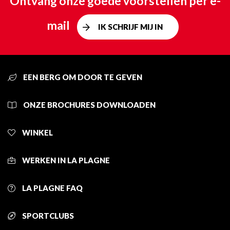
Ontvang onze goede voorstellen per e-
mail
IK SCHRIJF MIJ IN
EEN BERG OM DOOR TE GEVEN
ONZE BROCHURES DOWNLOADEN
WINKEL
WERKEN IN LA PLAGNE
LA PLAGNE FAQ
SPORTCLUBS