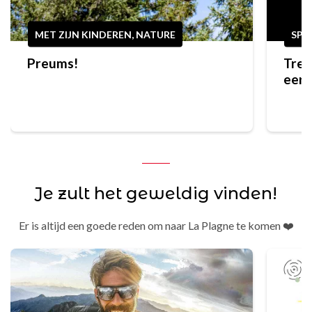
MET ZIJN KINDEREN, NATURE
SPO
Preums!
Trek
eers
bere
Je zult het geweldig vinden!
Er is altijd een goede reden om naar La Plagne te komen ❤️