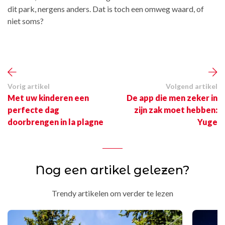
dit park, nergens anders. Dat is toch een omweg waard, of
niet soms?
Vorig artikel
Volgend artikel
Met uw kinderen een
De app die men zeker in
perfecte dag
zijn zak moet hebben:
doorbrengen in la plagne
Yuge
Nog een artikel gelezen?
Trendy artikelen om verder te lezen