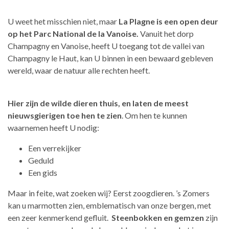
U weet het misschien niet, maar
La Plagne is een open deur
op het Parc National de la Vanoise.
Vanuit het dorp
Champagny en Vanoise, heeft U toegang tot de vallei van
Champagny le Haut, kan U binnen in een bewaard gebleven
wereld, waar de natuur alle rechten heeft.
Hier zijn de wilde dieren thuis, en laten de meest
nieuwsgierigen toe hen te zien
. Om hen te kunnen
waarnemen heeft U nodig:
Een verrekijker
Geduld
Een gids
Maar in feite, wat zoeken wij? Eerst zoogdieren. ’s Zomers
kan u marmotten zien, emblematisch van onze bergen, met
een zeer kenmerkend gefluit.
Steenbokken en gemzen
zijn