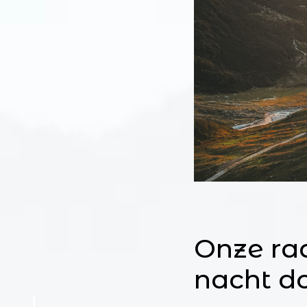
Onze ra
nacht d