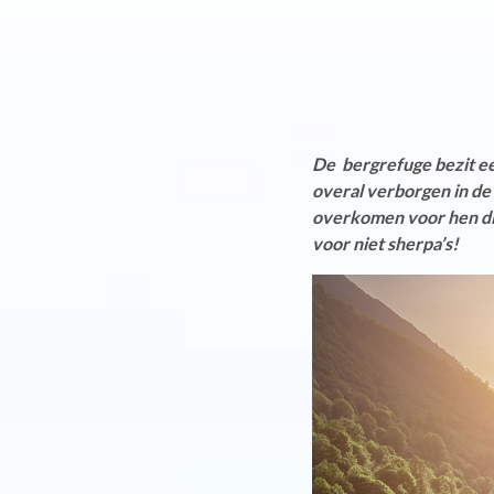
De bergrefuge bezit een
overal verborgen in de
overkomen voor hen die 
voor niet sherpa’s!