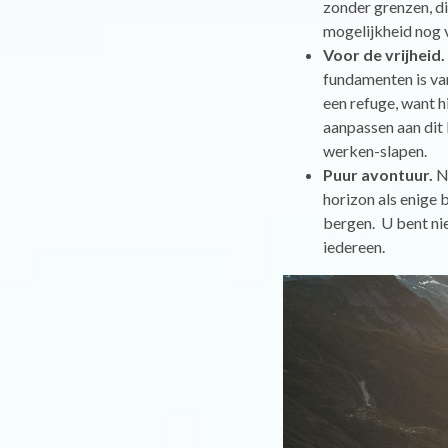
zonder grenzen, di
mogelijkheid nog 
Voor de vrijheid.
fundamenten is van
een refuge, want h
aanpassen aan dit 
werken-slapen.
Puur avontuur.
N
horizon als enige 
bergen. U bent nie
iedereen.