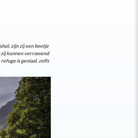
ol, zijn zij een beetje
 zij kunnen verrassend
efuge is geniaal, zelfs