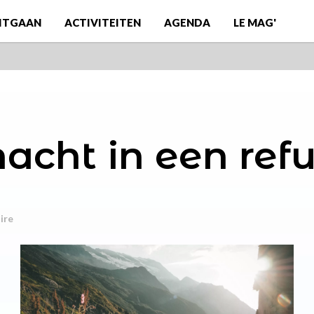
ITGAAN
ACTIVITEITEN
AGENDA
LE MAG'
acht in een ref
ire