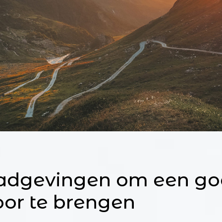
adgevingen om een g
oor te brengen