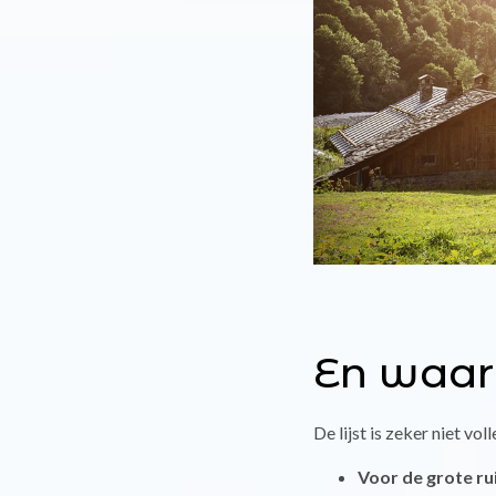
En waar
De lijst is zeker niet vo
Voor de grote r