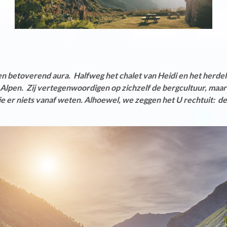
 betoverend aura. Halfweg het chalet van Heidi en het herdelsh
 Alpen. Zij vertegenwoordigen op zichzelf de bergcultuur, maar
er niets vanaf weten. Alhoewel, we zeggen het U rechtuit: de r