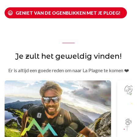
GENIET VAN DE OGENBLIKKEN MET JE PLOEG!
Je zult het geweldig vinden!
Er is altijd een goede reden om naar La Plagne te komen ❤️