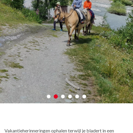
Vakantieherinneringen ophalen terwijl je bladert in een