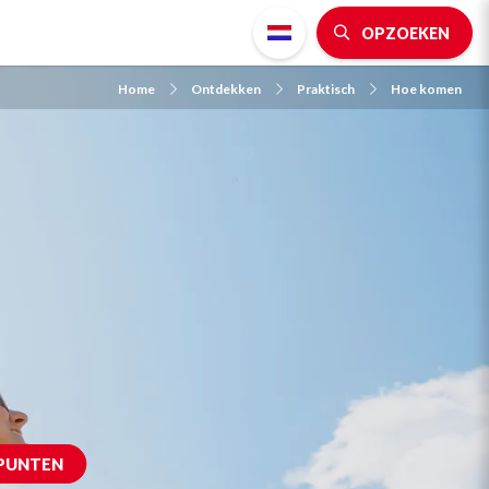
OPZOEKEN
Home
Ontdekken
Praktisch
Hoe komen
PUNTEN