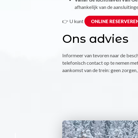
afhankelijk van de aansluitingen
👉 U kunt
ONLINE RESERVERE
Ons advies
Informeer van tevoren naar de besch
telefonisch contact op te nemen met 
aankomst van de trein: geen zorgen,