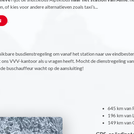
, of kies voor andere alternatieven zoals taxi’s...
.
N
ikbare busdienstregeling om vanaf het station naar uw eindbestem
ons VVV-kantoor als u vragen heeft. Mocht de dienstregeling van d
 de buschauffeur wacht op de aansluiting!
645 km van P
196 km van 
149 km van 