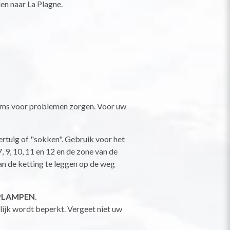
en naar La Plagne.
ms voor problemen zorgen. Voor uw
ertuig of "sokken".
Gebruik
voor het
, 9, 10, 11 en 12 en de zone van de
n de ketting te leggen op de weg
PLAMPEN.
ijk wordt beperkt. Vergeet niet uw