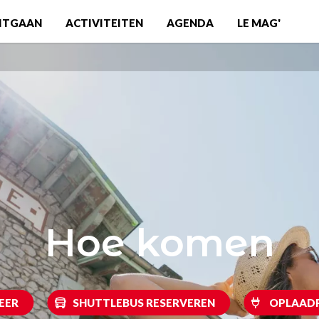
ITGAAN
ACTIVITEITEN
AGENDA
LE MAG'
Hoe komen
EER
SHUTTLEBUS RESERVEREN
OPLAAD