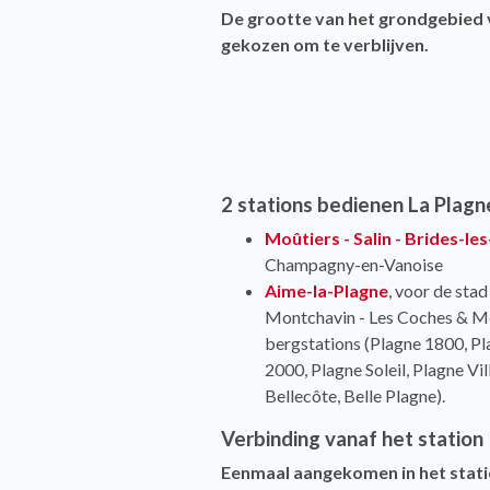
De grootte van het grondgebied v
gekozen om te verblijven.
2 stations bedienen La Plagn
Moûtiers - Salin - Brides-le
Champagny-en-Vanoise
Aime-la-Plagne
, voor de sta
Montchavin - Les Coches & Mo
bergstations (Plagne 1800, P
2000, Plagne Soleil, Plagne Vi
Bellecôte, Belle Plagne).
Verbinding vanaf het station
Eenmaal aangekomen in het stati