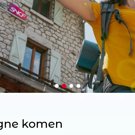
agne komen