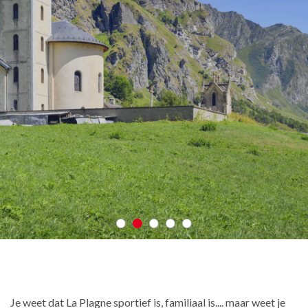
Je weet dat La Plagne sportief is, familiaal is.... maar weet je