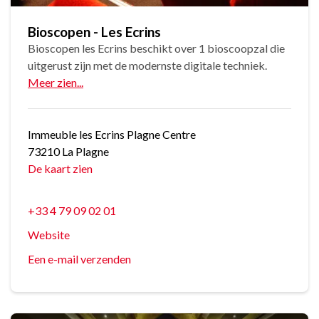
Bioscopen - Les Ecrins
Bioscopen les Ecrins beschikt over 1 bioscoopzal die
uitgerust zijn met de modernste digitale techniek.
Meer zien...
Immeuble les Ecrins Plagne Centre
73210 La Plagne
De kaart zien
+33 4 79 09 02 01
Website
Een e-mail verzenden