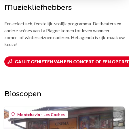
Muziekliefhebbers
Een eclectisch, feestelijk, vrolijk programma. De theaters en
andere scènes van La Plagne komen tot leven wanneer
zomer- of winterseizoen naderen. Het agenda is rijk, maak uw
keuze!
GA UIT GENIETEN VAN EEN CONCERT OF EEN OPTRE
Bioscopen
Montchavin - Les Coches