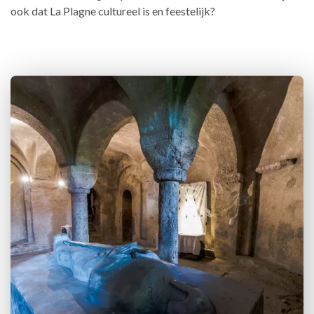
ook dat La Plagne cultureel is en feestelijk?