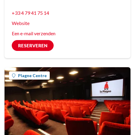
+33 4 79 41 75 14
Website
Een e-mail verzenden
RESERVEREN
Plagne Centre