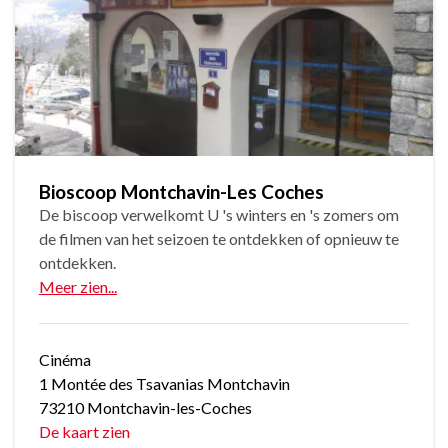
Bioscoop Montchavin-Les Coches
De biscoop verwelkomt U 's winters en 's zomers om
de filmen van het seizoen te ontdekken of opnieuw te
ontdekken.
Meer zien...
Cinéma
1 Montée des Tsavanias Montchavin
73210 Montchavin-les-Coches
De kaart zien