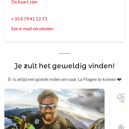
De kaart zien
+33 4 79 41 12 73
Een e-mail verzenden
Je zult het geweldig vinden!
Er is altijd een goede reden om naar La Plagne te komen ❤️