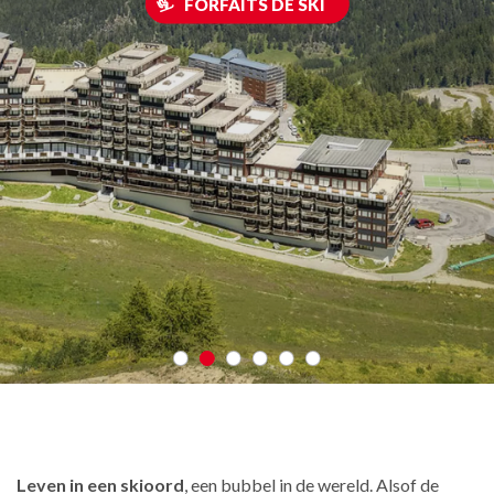
FORFAITS DE SKI
Leven in een skioord
, een bubbel in de wereld. Alsof de