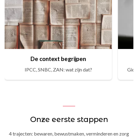
De context begrijpen
IPCC, SNBC, ZAN: wat zijn dat?
Gids
Onze eerste stappen
4 trajecten: bewaren, bewustmaken, verminderen en zorg