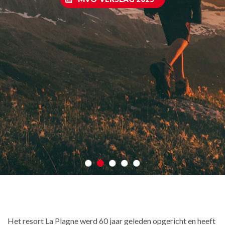
Het resort La Plagne werd 60 jaar geleden opgericht en heeft