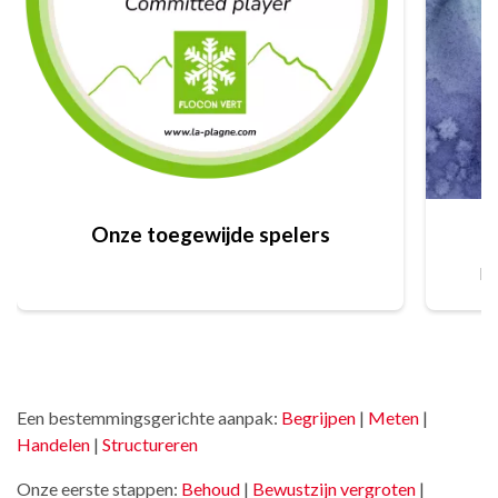
Onze toegewijde spelers
Na
Een bestemmingsgerichte aanpak:
Begrijpen
|
Meten
|
Handelen
|
Structureren
Onze eerste stappen:
Behoud
|
Bewustzijn vergroten
|