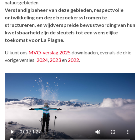
natuurgebieden.
Verstandig beheer van deze gebieden, respectvolle
ontwikkeling om deze bezoekersstromen te
structureren, en wijdverspreide bewustwording van hun
kwetsbaarheid zijn de sleutels tot een wenselijke
toekomst voor La Plagne.
U kunt ons
MVO-verslag 2025
downloaden, evenals de drie
vorige versies:
2024
,
2023
en
2022
.