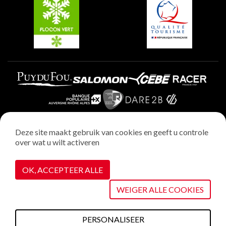
Plagne Aime 2000
Deze site maakt gebruik van cookies en geeft u controle
over wat u wilt activeren
Wettelijke vermeldingen
Privacybeleid
OK, ACCEPTEER ALLE
Realisatie : StudioJuillet
Cookiebeheer
WEIGER ALLE COOKIES
PERSONALISEER