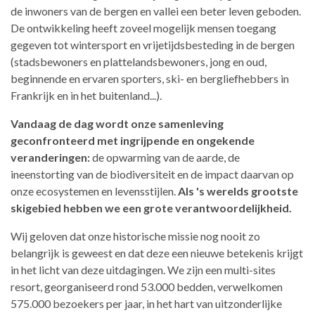
de inwoners van de bergen en vallei een beter leven geboden.
De ontwikkeling heeft zoveel mogelijk mensen toegang
gegeven tot wintersport en vrijetijdsbesteding in de bergen
(stadsbewoners en plattelandsbewoners, jong en oud,
beginnende en ervaren sporters, ski- en bergliefhebbers in
Frankrijk en in het buitenland...).
Vandaag de dag wordt onze samenleving
geconfronteerd met ingrijpende en ongekende
veranderingen:
de opwarming van de aarde, de
ineenstorting van de biodiversiteit en de impact daarvan op
onze ecosystemen en levensstijlen.
Als 's werelds grootste
skigebied hebben we een grote verantwoordelijkheid.
Wij geloven dat onze historische missie nog nooit zo
belangrijk is geweest en dat deze een nieuwe betekenis krijgt
in het licht van deze uitdagingen. We zijn een multi-sites
resort, georganiseerd rond 53.000 bedden, verwelkomen
575.000 bezoekers per jaar, in het hart van uitzonderlijke