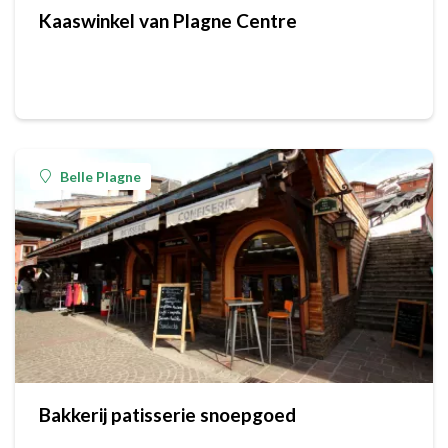
Kaaswinkel van Plagne Centre
Belle Plagne
Bakkerij patisserie snoepgoed