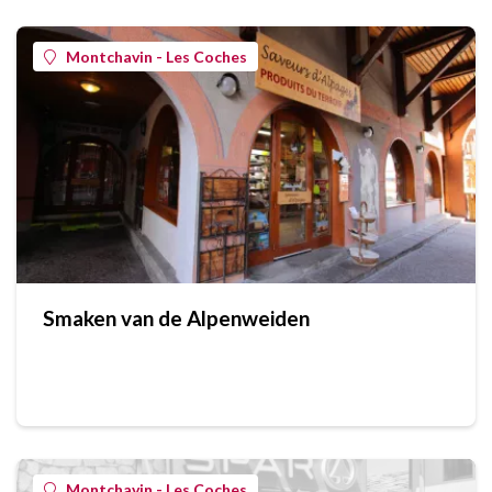
Montchavin - Les Coches
Smaken van de Alpenweiden
Montchavin - Les Coches