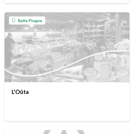
Belle Plagne
L'Oûta