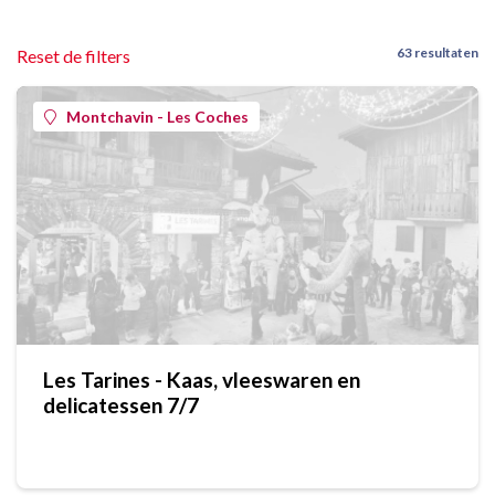
63 resultaten
Reset de filters
Montchavin - Les Coches
Les Tarines - Kaas, vleeswaren en
delicatessen 7/7