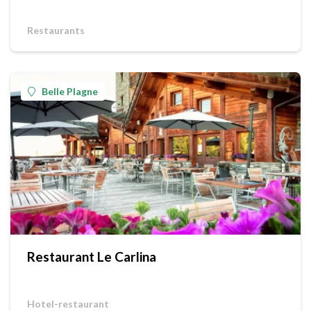
Restaurants
Belle Plagne
Restaurant Le Carlina
Hotel-restaurant