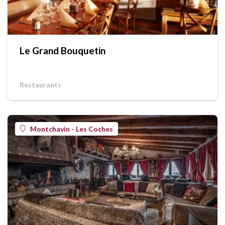
Le Grand Bouquetin
Restaurants
Montchavin - Les Coches