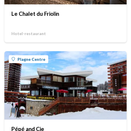
Le Chalet du Friolin
Hotel-restaurant
Plagne Centre
Pépé and Cie