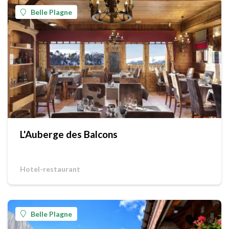
Belle Plagne
L'Auberge des Balcons
Hotel-restaurant
Belle Plagne