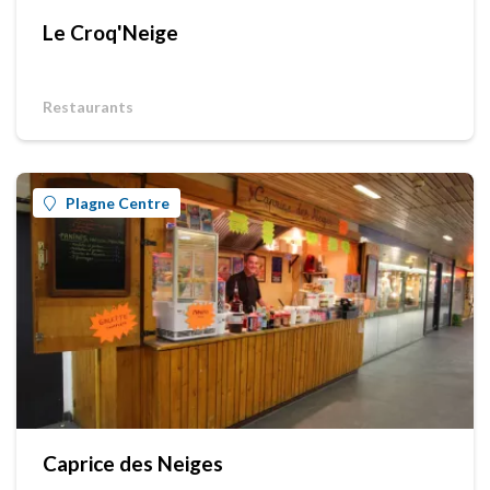
Le Croq'Neige
Restaurants
Plagne Centre
Caprice des Neiges