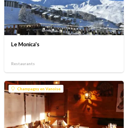
Le Monica's
Restaurants
Champagny en Vanoise