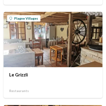
Plagne Villages
Le Grizzli
Restaurants