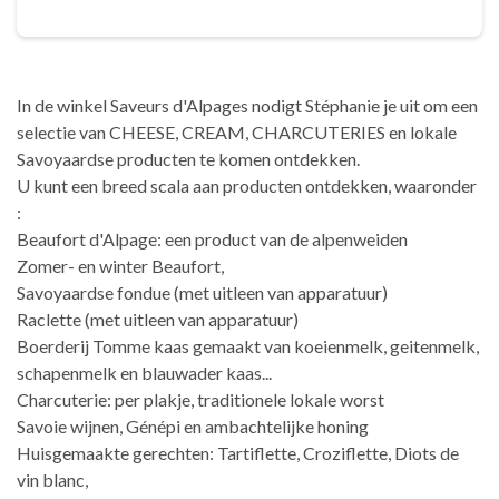
In de winkel Saveurs d'Alpages nodigt Stéphanie je uit om een
selectie van CHEESE, CREAM, CHARCUTERIES en lokale
Savoyaardse producten te komen ontdekken.
U kunt een breed scala aan producten ontdekken, waaronder
:
Beaufort d'Alpage: een product van de alpenweiden
Zomer- en winter Beaufort,
Savoyaardse fondue (met uitleen van apparatuur)
Raclette (met uitleen van apparatuur)
Boerderij Tomme kaas gemaakt van koeienmelk, geitenmelk,
schapenmelk en blauwader kaas...
Charcuterie: per plakje, traditionele lokale worst
Savoie wijnen, Génépi en ambachtelijke honing
Huisgemaakte gerechten: Tartiflette, Croziflette, Diots de
vin blanc,