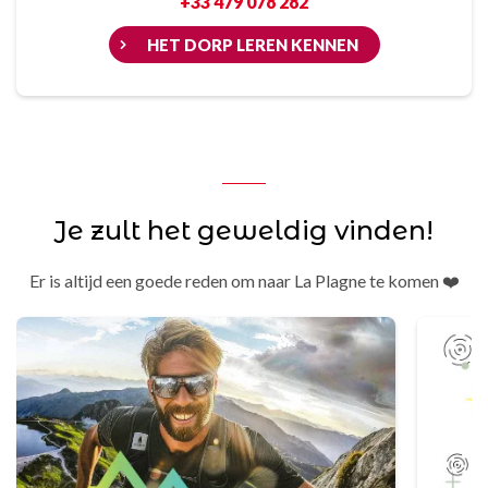
+33 479 078 282
HET DORP LEREN KENNEN
Je zult het geweldig vinden!
Er is altijd een goede reden om naar La Plagne te komen ❤️