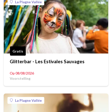
La Plagne Vallée
Gratis
Glitterbar - Les Estivales Sauvages
Op 08/08/2026
Voorstelling
La Plagne Vallée