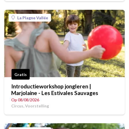
La Plagne Vallée
Gratis
Introductieworkshop jongleren |
Marjolaine - Les Estivales Sauvages
Op 08/08/2026
Circus, Voorstelling