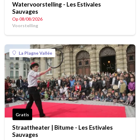
Watervoorstelling - Les Estivales
Sauvages
Op 08/08/2026
Voorstelling
La Plagne Vallée
Gratis
Straattheater | Bitume - Les Estivales
Sauvages