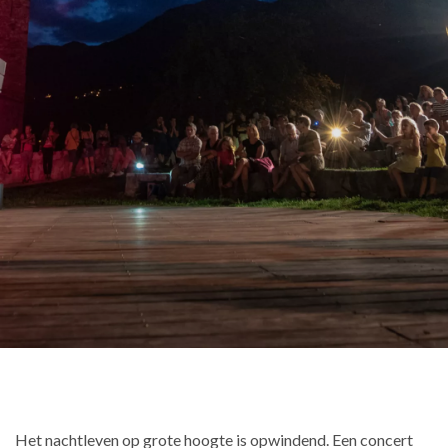
Het nachtleven op grote hoogte is opwindend. Een concert