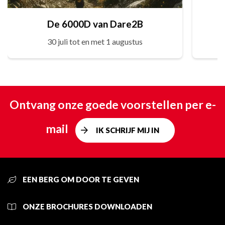
De 6000D van Dare2B
30 juli tot en met 1 augustus
Ontvang onze goede voorstellen per e-
mail
IK SCHRIJF MIJ IN
EEN BERG OM DOOR TE GEVEN
ONZE BROCHURES DOWNLOADEN