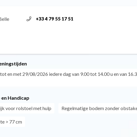
Belle
+33 4 79 55 17 51
eningstijden
tot en met 29/08/2026 iedere dag van 9.00 tot 14.00 u en van 16.3
 en Handicap
jk voor rolstoel met hulp
Regelmatige bodem zonder obstake
te > 77 cm