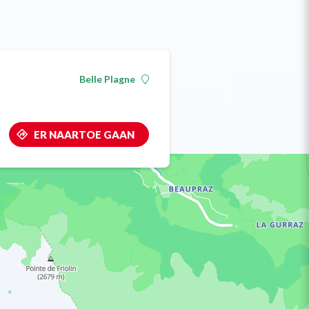
Belle Plagne
ER NAARTOE GAAN