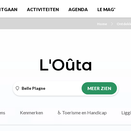
ITGAAN
ACTIVITEITEN
AGENDA
LE MAG'
Home
Ontdek
L'Oûta
Belle Plagne
MEER ZIEN
ens
Kenmerken
♿ Toerisme en Handicap
Ligg