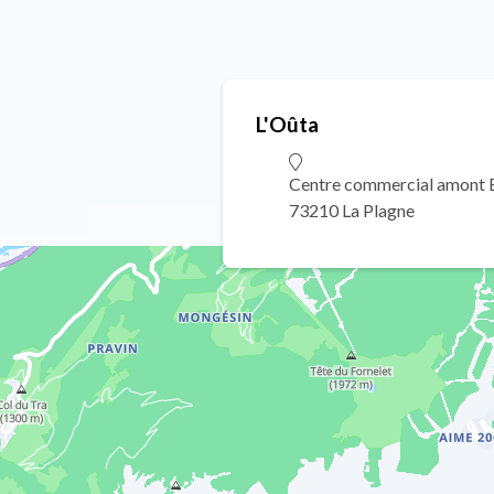
L'Oûta
Centre commercial amont B
73210 La Plagne