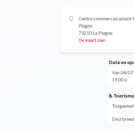
Centre commercial amont 
Plagne
73210 La Plagne
De kaart zien
Data en op
Van 04/07 
19.00 u.
♿ Toerisme
Toegankeli
Deurbreed