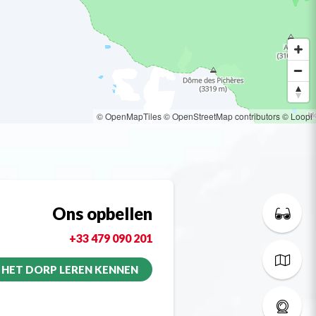
© OpenMapTiles
© OpenStreetMap contributors
© Loopi
Ons opbellen
+33 479 090 201
HET DORP LEREN KENNEN