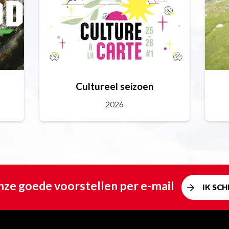
Cultureel seizoen
2026
ze goede voorstellen per e-mail
IK SCHR