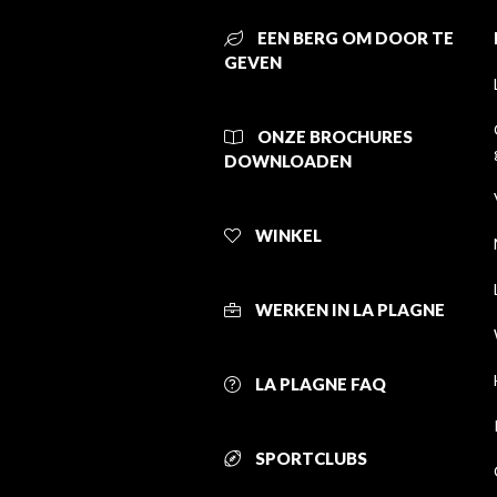
EEN BERG OM DOOR TE
GEVEN
ONZE BROCHURES
DOWNLOADEN
WINKEL
WERKEN IN LA PLAGNE
LA PLAGNE FAQ
SPORTCLUBS