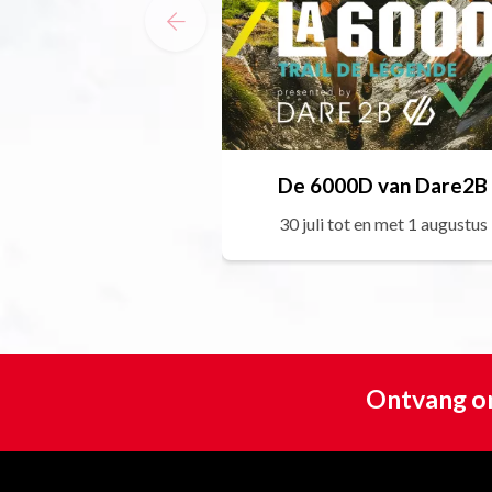
De 6000D van Dare2B
30 juli tot en met 1 augustus
Ontvang on