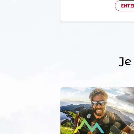
ENTE
Je