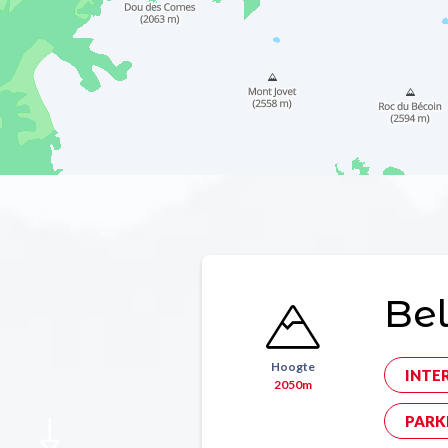
Bel
Hoogte
INTE
2050m
PARK