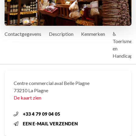
Contactgegevens
Description
Kenmerken
♿
Toerisme
en
Handicap
Centre commercial aval Belle Plagne
73210 La Plagne
De kaart zien
+33 4 79 09 04 05
EEN E-MAIL VERZENDEN