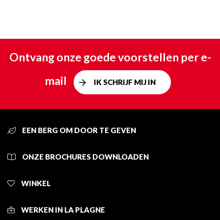
Ontvang onze goede voorstellen per e-
mail
IK SCHRIJF MIJ IN
EEN BERG OM DOOR TE GEVEN
ONZE BROCHURES DOWNLOADEN
WINKEL
WERKEN IN LA PLAGNE