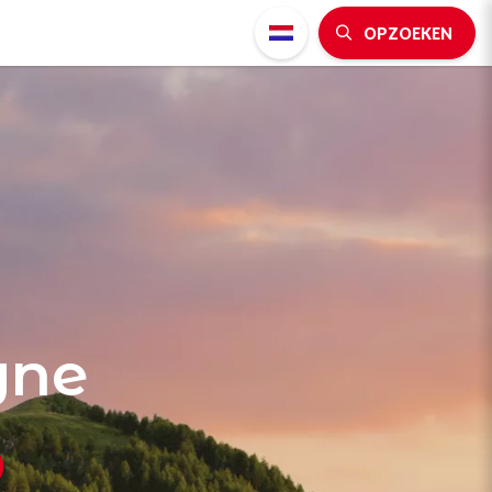
OPZOEKEN
gne