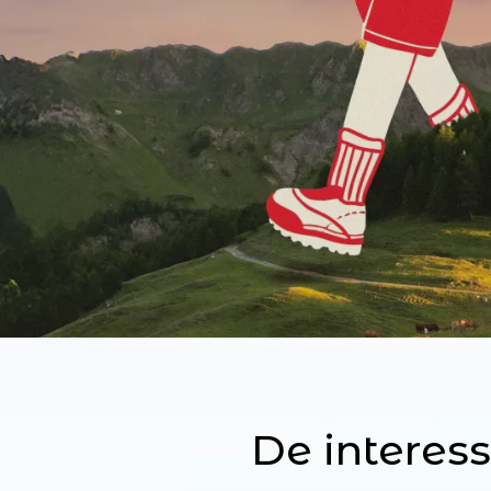
De interes