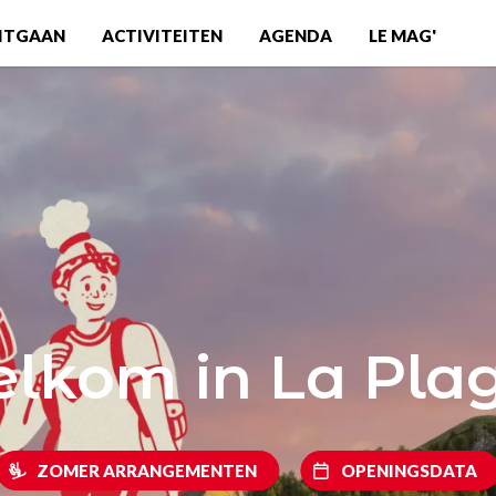
ITGAAN
ACTIVITEITEN
AGENDA
LE MAG'
lkom in La Pla
ZOMER ARRANGEMENTEN
OPENINGSDATA