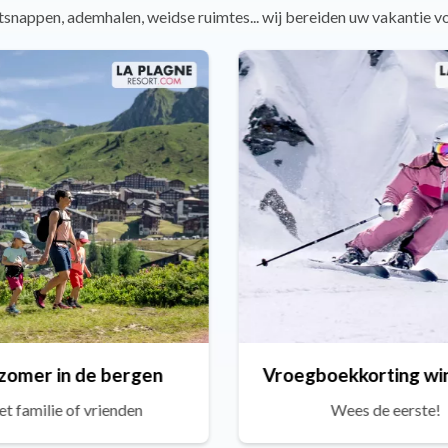
snappen, ademhalen, weidse ruimtes... wij bereiden uw vakantie v
zomer in de bergen
t familie of vrienden
Wees de eerste!