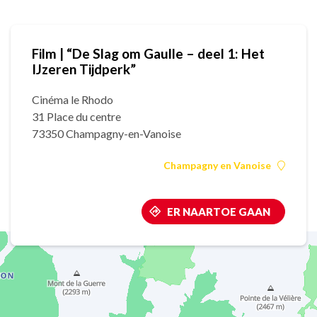
Film | “De Slag om Gaulle – deel 1: Het
IJzeren Tijdperk”
Cinéma le Rhodo
31 Place du centre
73350 Champagny-en-Vanoise
Champagny en Vanoise
ER NAARTOE GAAN