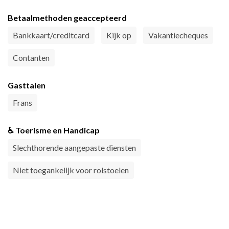
Betaalmethoden geaccepteerd
Bankkaart/creditcard
Kijk op
Vakantiecheques
Contanten
Gasttalen
Frans
♿ Toerisme en Handicap
Slechthorende aangepaste diensten
Niet toegankelijk voor rolstoelen