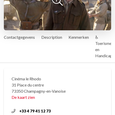
Contactgegevens
Description
Kenmerken
♿
Toerisme
en
Handicap
Cinéma le Rhodo
31 Place du centre
73350 Champagny-en-Vanoise
De kaart zien
+33 4 79 41 12 73