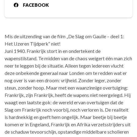
FACEBOOK
Mis de uitzending van de film „De Slag om Gaulle – deel 1:
Het IJzeren Tijdperk“ niet!
Juni 1940. Frankrijk stort in en ondertekent de
wapenstilstand. Te midden van de chaos weigert één man zich
neer te leggen bij de situatie. Alleen tegen iedereen vlucht
deze onbekende generaal naar Londen om te redden wat er
nog over is van een droom: vrijheid. Zonder leger, zonder
steun, zonder hoop. Maar met een waanzinnige overtuiging:
Frankrijk, zijn Frankrijk, heeft de wapens niet neergelegd. Hij
waagt een laatste gok: de wereld ervan overtuigen dat de
Slag om Frankrijk noch voorbij, noch verloren is. De realiteit
is hardnekkig en geeft hem ongelijk. Maar beetje bij beetje
komen er in Engeland, Frankrijk en Afrika verzetsstrijders uit
de schaduw tevoorschijn, opstandige middelbare scholieren