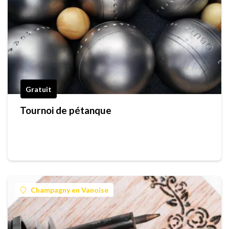
Gratuit
Tournoi de pétanque
Champagny en Vanoise