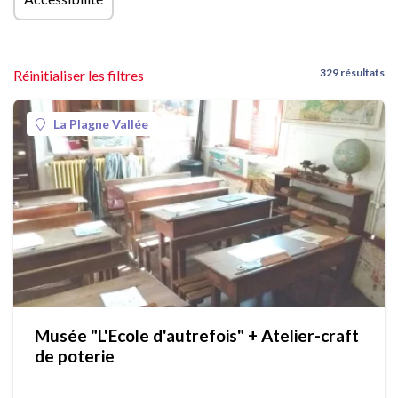
329 résultats
Réinitialiser les filtres
La Plagne Vallée
Musée "L'Ecole d'autrefois" + Atelier-craft
de poterie