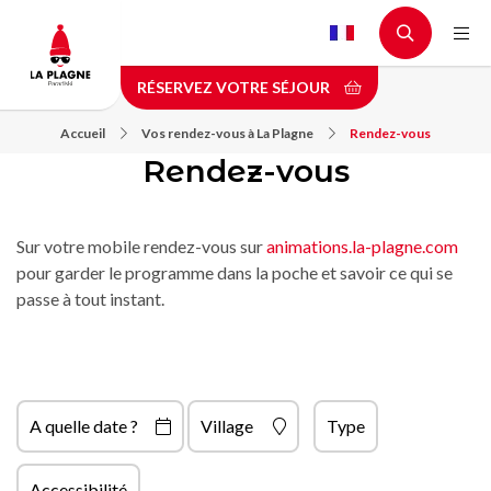
Aller
au
contenu
RÉSERVEZ VOTRE SÉJOUR
principal
Accueil
Vos rendez-vous à La Plagne
Rendez-vous
Rendez-vous
Sur votre mobile rendez-vous sur
animations.la-plagne.com
pour garder le programme dans la poche et savoir ce qui se
passe à tout instant.
A quelle date ?
Village
Type
Accessibilité