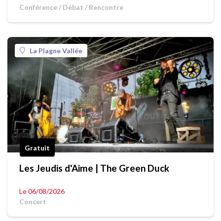
Conférence / Débat / Rencontre
La Plagne Vallée
Gratuit
Les Jeudis d'Aime | The Green Duck
Le 06/08/2026
Concert