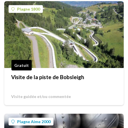
Plagne 1800
Gratuit
Visite de la piste de Bobsleigh
Visite guidée et/ou commentée
Plagne Aime 2000