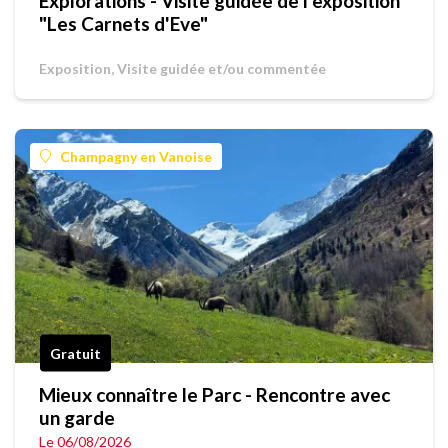
Explorations - Visite guidée de l'exposition
"Les Carnets d'Eve"
Exposition, Visite guidée et/ou commentée
Champagny en Vanoise
Gratuit
Mieux connaître le Parc - Rencontre avec
un garde
Le 06/08/2026