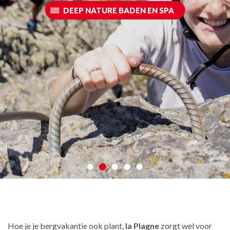
DEEP NATURE BADEN EN SPA
Hoe je je bergvakantie ook plant,
la Plagne
zorgt wel voor