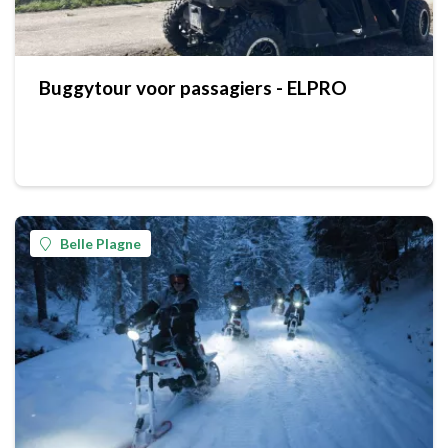
Buggytour voor passagiers - ELPRO
Belle Plagne