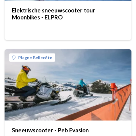
Elektrische sneeuwscooter tour
Moonbikes - ELPRO
Plagne Bellecôte
Sneeuwscooter - Peb Evasion