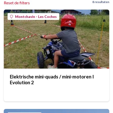
8 resultaten
Reset de filters
Montchavin - Les Coches
Elektrische mini-quads / mini-motoren I
Evolution 2