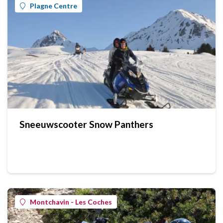
Plagne Centre
Sneeuwscooter Snow Panthers
Montchavin - Les Coches