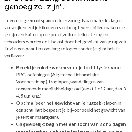
genoeg zal zijn".
Toeren is geen ontspannende ervaring. Naarmate de dagen
verstrijken, zul je kilometers en hoogteverschillen maken die
je dijen en kuiten op de proef zullen stellen. Je rug en
schouders worden ook belast door het gewicht van je rugzak.
Er zijn een paar tips om lang te lopen zonder je glimlach te
verliezen:
Bereid je enkele weken voor je tocht fysiek voor:
PPG-oefeningen (Algemene Lichamelijke
Voorbereiding), traplopen, wandelingen van
toenemende moeilijkheidsgraad (eerst 1 of 2 uur, dan 3,
4, 5 uur, enz.)
Optimaliseer het gewicht van je rugzak
(slapen in
een schuilhut bespaart je bijvoorbeeld het gewicht van
je tent en maaltijden).
Ga geleidelijk:
begin met een tocht van 2 of 3 dagen
om je fysieke conditie te testen
voordat je langere