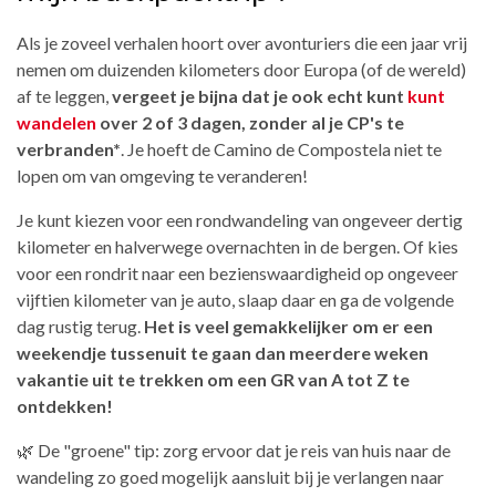
Als je zoveel verhalen hoort over avonturiers die een jaar vrij
nemen om duizenden kilometers door Europa (of de wereld)
af te leggen,
vergeet je bijna dat je ook echt kunt
kunt
wandelen
over 2 of 3 dagen, zonder al je CP's te
verbranden*
. Je hoeft de Camino de Compostela niet te
lopen om van omgeving te veranderen!
Je kunt kiezen voor een rondwandeling van ongeveer dertig
kilometer en halverwege overnachten in de bergen. Of kies
voor een rondrit naar een bezienswaardigheid op ongeveer
vijftien kilometer van je auto, slaap daar en ga de volgende
dag rustig terug.
Het is veel gemakkelijker om er een
weekendje tussenuit te gaan dan meerdere weken
vakantie uit te trekken om een GR van A tot Z te
ontdekken!
🌿 De "groene" tip: zorg ervoor dat je reis van huis naar de
wandeling zo goed mogelijk aansluit bij je verlangen naar