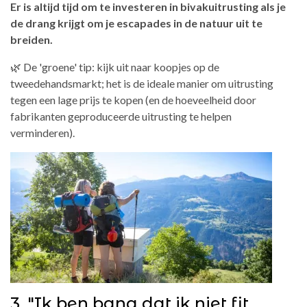
Er is altijd tijd om te investeren in bivakuitrusting als je
de drang krijgt om je escapades in de natuur uit te
breiden.
🌿 De 'groene' tip: kijk uit naar koopjes op de
tweedehandsmarkt; het is de ideale manier om uitrusting
tegen een lage prijs te kopen (en de hoeveelheid door
fabrikanten geproduceerde uitrusting te helpen
verminderen).
3. "Ik ben bang dat ik niet fit