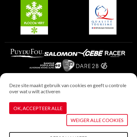
Plagne Villages
Plagne Aime 2000
Deze site maakt gebruik van cookies en geeft u controle
over wat u wilt activeren
Wettelijke vermeldingen
Privacybeleid
OK, ACCEPTEER ALLE
Realisatie : StudioJuillet
Cookiebeheer
WEIGER ALLE COOKIES