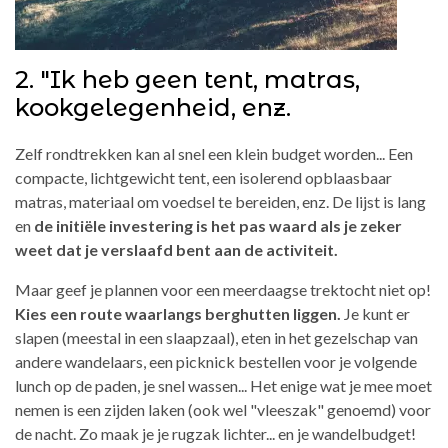
2. "Ik heb geen tent, matras,
kookgelegenheid, enz.
Zelf rondtrekken kan al snel een klein budget worden... Een
compacte, lichtgewicht tent, een isolerend opblaasbaar
matras, materiaal om voedsel te bereiden, enz. De lijst is lang
en
de initiële investering is het pas waard als je zeker
weet dat je verslaafd bent aan de activiteit.
Maar geef je plannen voor een meerdaagse trektocht niet op!
Kies een route waarlangs berghutten liggen.
Je kunt er
slapen (meestal in een slaapzaal), eten in het gezelschap van
andere wandelaars, een picknick bestellen voor je volgende
lunch op de paden, je snel wassen... Het enige wat je mee moet
nemen is een zijden laken (ook wel "vleeszak" genoemd) voor
de nacht. Zo maak je je rugzak lichter... en je wandelbudget!