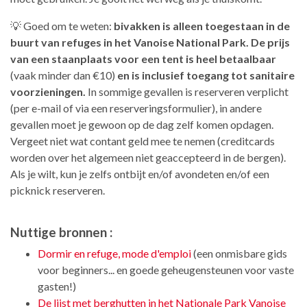
💡 Goed om te weten:
bivakken is alleen toegestaan in de
buurt van refuges in het Vanoise National Park. De prijs
van een staanplaats voor een tent is heel betaalbaar
(vaak minder dan €10)
en is inclusief toegang tot sanitaire
voorzieningen.
In sommige gevallen is reserveren verplicht
(per e-mail of via een reserveringsformulier), in andere
gevallen moet je gewoon op de dag zelf komen opdagen.
Vergeet niet wat contant geld mee te nemen (creditcards
worden over het algemeen niet geaccepteerd in de bergen).
Als je wilt, kun je zelfs ontbijt en/of avondeten en/of een
picknick reserveren.
Nuttige bronnen :
Dormir en refuge, mode d'emploi
(een onmisbare gids
voor beginners... en goede geheugensteunen voor vaste
gasten!)
De lijst met berghutten in het Nationale Park Vanoise