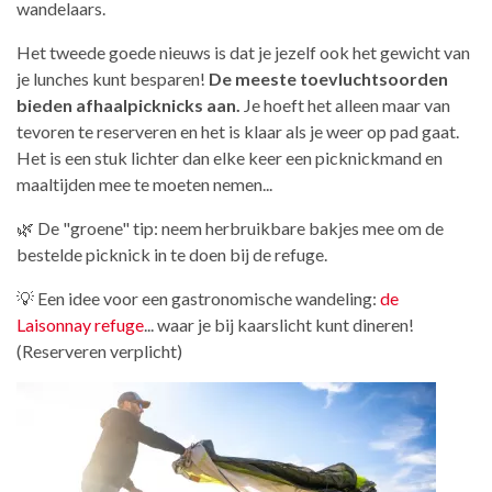
wandelaars.
Het tweede goede nieuws is dat je jezelf ook het gewicht van
je lunches kunt besparen!
De meeste toevluchtsoorden
bieden afhaalpicknicks aan.
Je hoeft het alleen maar van
tevoren te reserveren en het is klaar als je weer op pad gaat.
Het is een stuk lichter dan elke keer een picknickmand en
maaltijden mee te moeten nemen...
🌿 De "groene" tip: neem herbruikbare bakjes mee om de
bestelde picknick in te doen bij de refuge.
💡 Een idee voor een gastronomische wandeling:
de
Laisonnay refuge
... waar je bij kaarslicht kunt dineren!
(Reserveren verplicht)