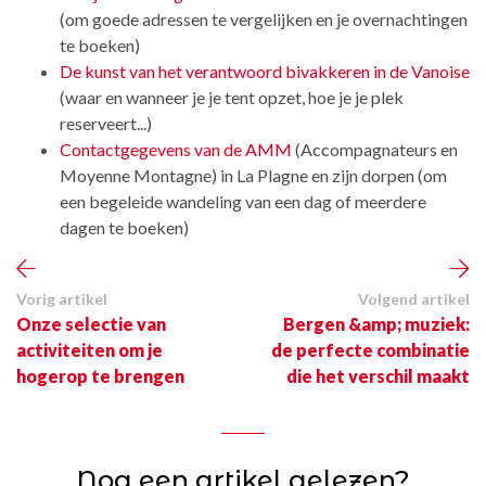
(om goede adressen te vergelijken en je overnachtingen
te boeken)
De kunst van het verantwoord bivakkeren in de Vanoise
(waar en wanneer je je tent opzet, hoe je je plek
reserveert...)
Contactgegevens van de AMM
(Accompagnateurs en
Moyenne Montagne) in La Plagne en zijn dorpen (om
een begeleide wandeling van een dag of meerdere
dagen te boeken)
Vorig artikel
Volgend artikel
Onze selectie van
Bergen &amp; muziek:
activiteiten om je
de perfecte combinatie
hogerop te brengen
die het verschil maakt
Nog een artikel gelezen?