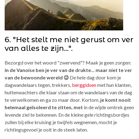
6. "Het stelt me niet gerust om ver
van alles te zijn...".
Bezorgd over het woord "zwervend"? Maak je geen zorgen:
in de Vanoise ben je ver van de drukte... maar niet te ver
van de bewoonde wereld 😉
De hele dag door kom je
dagwandelaars tegen, trekkers,
berggidsen
met hun klanten,
huttenwachters die klaar staan om de wandelaars van de dag
te verwelkomen en ga zo maar door. Kortom,
je komt nooit
helemaal geïsoleerd te zitten, met
in de wijde omtrek geen
levende ziel te bekennen. En de kleine gele richtingsbordjes
zullen bij elke kruising je twijfels wegnemen, mocht je
richtingsgevoel je ooit in de steek laten.