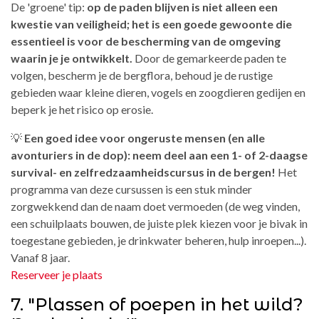
De 'groene' tip:
op de paden blijven is niet alleen een
kwestie van veiligheid; het is een goede gewoonte die
essentieel is voor de bescherming van de omgeving
waarin je je ontwikkelt.
Door de gemarkeerde paden te
volgen, bescherm je de bergflora, behoud je de rustige
gebieden waar kleine dieren, vogels en zoogdieren gedijen en
beperk je het risico op erosie.
💡
Een goed idee voor ongeruste mensen (en alle
avonturiers in de dop): neem deel aan een 1- of 2-daagse
survival- en zelfredzaamheidscursus in de bergen!
Het
programma van deze cursussen is een stuk minder
zorgwekkend dan de naam doet vermoeden (de weg vinden,
een schuilplaats bouwen, de juiste plek kiezen voor je bivak in
toegestane gebieden, je drinkwater beheren, hulp inroepen...).
Vanaf 8 jaar.
Reserveer je plaats
7. "Plassen of poepen in het wild?