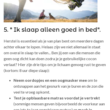
5. " Ik slaap alleen goed in bed".
Herstel is essentieel als je van plan bent om meerdere dagen
achter elkaar te lopen. Helaas zijn we niet allemaal in staat
om overal in slaap te vallen... Ben jij een van die mensen die
geen oog dicht kan doen zodra je je gebruikelijke cocon
verlaat? Hier zijn drie tips om je lichaam genoeg rust te geven
(kortom: 8 uur diepe slaap):
Neem oordopjes en een oogmasker mee
om te
ontsnappen aan het gesnurk van je buren en de zon die
veel te vroeg opkomt.
Test je opblaasbare matras voordat je vertrekt
(sommige mensen geven bijvoorbeeld de voorkeur aan
een iets te laag opgeblazen matras) en
maak je