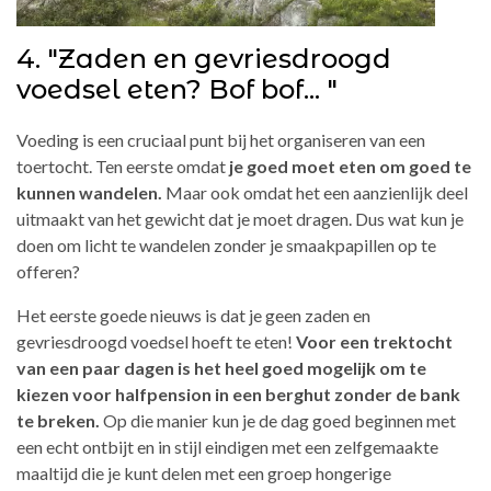
4. "Zaden en gevriesdroogd
voedsel eten? Bof bof... "
Voeding is een cruciaal punt bij het organiseren van een
toertocht. Ten eerste omdat
je goed moet eten om goed te
kunnen wandelen.
Maar ook omdat het een aanzienlijk deel
uitmaakt van het gewicht dat je moet dragen. Dus wat kun je
doen om licht te wandelen zonder je smaakpapillen op te
offeren?
Het eerste goede nieuws is dat je geen zaden en
gevriesdroogd voedsel hoeft te eten!
Voor een trektocht
van een paar dagen is het heel goed mogelijk om te
kiezen voor halfpension in een berghut zonder de bank
te breken.
Op die manier kun je de dag goed beginnen met
een echt ontbijt en in stijl eindigen met een zelfgemaakte
maaltijd die je kunt delen met een groep hongerige