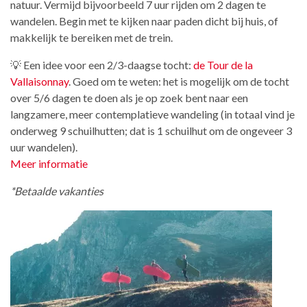
natuur. Vermijd bijvoorbeeld 7 uur rijden om 2 dagen te
wandelen. Begin met te kijken naar paden dicht bij huis, of
makkelijk te bereiken met de trein.
💡 Een idee voor een 2/3-daagse tocht:
de Tour de la
Vallaisonnay
. Goed om te weten: het is mogelijk om de tocht
over 5/6 dagen te doen als je op zoek bent naar een
langzamere, meer contemplatieve wandeling (in totaal vind je
onderweg 9 schuilhutten; dat is 1 schuilhut om de ongeveer 3
uur wandelen).
Meer informatie
*Betaalde vakanties