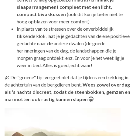
slaaparrangement compleet met een licht,
compact bivakkussen
(ook dit kun je beter niet te
hoog opblazen voor meer comfort).
In plaats van te stressen over de onverbiddelijk
tikkende klok, laat je je gedachten van de ene positieve
gedachte naar
de
andere dwalen (de goede
herinneringen van de dag, de landschappen die je
morgen graag ontdekt, enz. En voor je het weet lig je
weer in bed. Alles is goed, echt waar!
🌿 De "groene" tip: vergeet niet dat je tijdens een trekking in
de achtertuin van de bergdieren bent.
Wees zowel overdag
als 's nachts discreet, zodat de steenbokken, gemzen en
marmotten ook rustig kunnen slapen 🤫