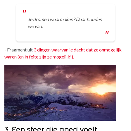
Je dromen waarmaken? Daar houden
we van.
- Fragment uit
3 dingen waarvan je dacht dat ze onmogelijk
waren (en in feite zijn ze mogelijk!).
3. Een sfeer die goed voelt