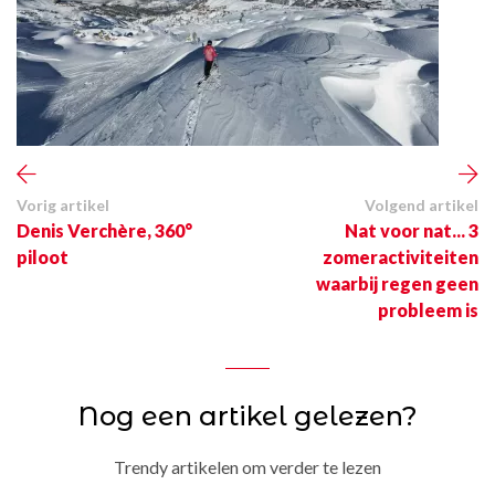
Vorig artikel
Volgend artikel
Denis Verchère, 360°
Nat voor nat... 3
piloot
zomeractiviteiten
waarbij regen geen
probleem is
Nog een artikel gelezen?
Trendy artikelen om verder te lezen