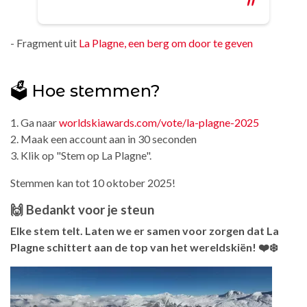
- Fragment uit
La Plagne, een berg om door te geven
🗳️ Hoe stemmen?
1. Ga naar
worldskiawards.com/vote/la-plagne-2025
2. Maak een account aan in 30 seconden
3. Klik op "Stem op La Plagne".
Stemmen kan tot 10 oktober 2025!
🙌 Bedankt voor je steun
Elke stem telt. Laten we er samen voor zorgen dat La
Plagne schittert aan de top van het wereldskiën! ❤️❄️