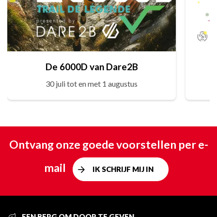
De 6000D van Dare2B
30 juli tot en met 1 augustus
Ontvang onze goede voorstellen per e-
mail
IK SCHRIJF MIJ IN
EEN BERG OM DOOR TE GEVEN