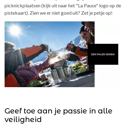
picknickplaatsen (kijk uit naar het "La Pause" logo op de
pistekaart). Zien we er niet goed uit? Zet je petje op!
Geef toe aan je passie in alle
veiligheid