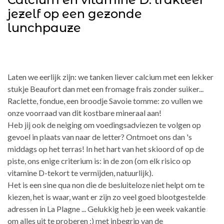
jezelf op een gezonde
lunchpauze
Laten we eerlijk zijn: we tanken liever calcium met een lekker
stukje Beaufort dan met een fromage frais zonder suiker...
Raclette, fondue, een broodje Savoie tomme: zo vullen we
onze voorraad van dit kostbare mineraal aan!
Heb jij ook de neiging om voedingsadviezen te volgen op
gevoel in plaats van naar de letter? Ontmoet ons dan 's
middags op het terras! In het hart van het skioord of op de
piste, ons enige criterium is: in de zon (om elk risico op
vitamine D-tekort te vermijden, natuurlijk).
Het is een sine qua non die de besluiteloze niet helpt om te
kiezen, het is waar, want er zijn zo veel goed blootgestelde
adressen in La Plagne ... Gelukkig heb je een week vakantie
om alles uit te proberen ;) met inbegrip van de