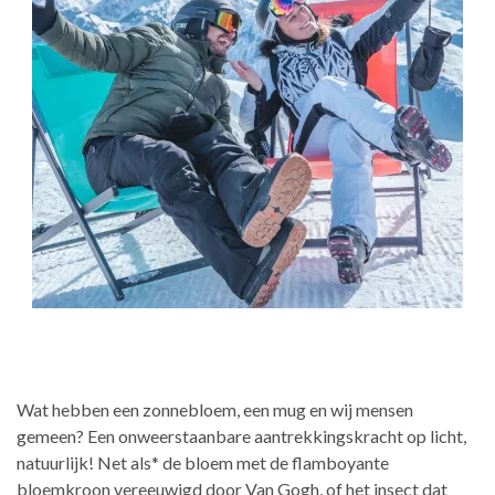
Wat hebben een zonnebloem, een mug en wij mensen
gemeen? Een onweerstaanbare aantrekkingskracht op licht,
natuurlijk! Net als* de bloem met de flamboyante
bloemkroon vereeuwigd door Van Gogh, of het insect dat