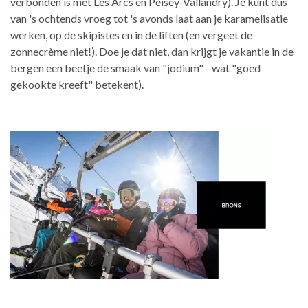
verbonden is met Les Arcs en Peisey-Vallandry). Je kunt dus
van 's ochtends vroeg tot 's avonds laat aan je karamelisatie
werken, op de skipistes en in de liften (en vergeet de
zonnecrème niet!). Doe je dat niet, dan krijgt je vakantie in de
bergen een beetje de smaak van "jodium" - wat "goed
gekookte kreeft" betekent).