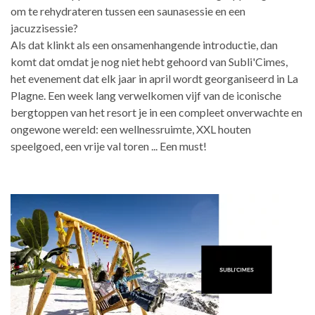
om te rehydrateren tussen een saunasessie en een
jacuzzisessie?
Als dat klinkt als een onsamenhangende introductie, dan
komt dat omdat je nog niet hebt gehoord van Subli'Cimes,
het evenement dat elk jaar in april wordt georganiseerd in La
Plagne. Een week lang verwelkomen vijf van de iconische
bergtoppen van het resort je in een compleet onverwachte en
ongewone wereld: een wellnessruimte, XXL houten
speelgoed, een vrije val toren ... Een must!