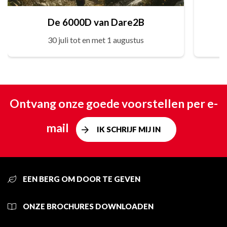
De 6000D van Dare2B
30 juli tot en met 1 augustus
Ontvang onze goede voorstellen per e-
mail
IK SCHRIJF MIJ IN
EEN BERG OM DOOR TE GEVEN
ONZE BROCHURES DOWNLOADEN