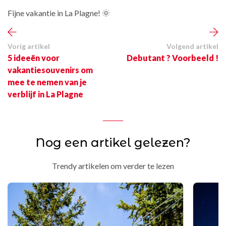
Fijne vakantie in La Plagne! 🌞
Vorig artikel
Volgend artikel
5 ideeën voor
Debutant ? Voorbeeld !
vakantiesouvenirs om
mee te nemen van je
verblijf in La Plagne
Nog een artikel gelezen?
Trendy artikelen om verder te lezen