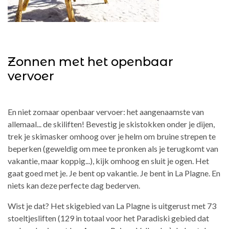
Zonnen met het openbaar
vervoer
En niet zomaar openbaar vervoer: het aangenaamste van
allemaal... de skiliften! Bevestig je skistokken onder je dijen,
trek je skimasker omhoog over je helm om bruine strepen te
beperken (geweldig om mee te pronken als je terugkomt van
vakantie, maar koppig...), kijk omhoog en sluit je ogen. Het
gaat goed met je. Je bent op vakantie. Je bent in La Plagne. En
niets kan deze perfecte dag bederven.
Wist je dat? Het skigebied van La Plagne is uitgerust met 73
stoeltjesliften (129 in totaal voor het Paradiski gebied dat