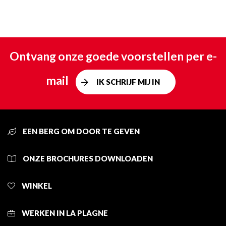
Ontvang onze goede voorstellen per e-
mail
IK SCHRIJF MIJ IN
EEN BERG OM DOOR TE GEVEN
ONZE BROCHURES DOWNLOADEN
WINKEL
WERKEN IN LA PLAGNE