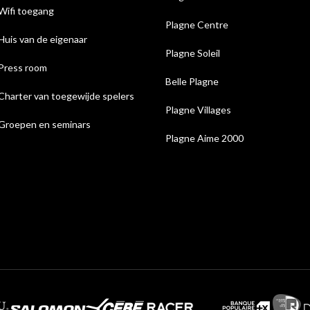
Wifi toegang
Plagne Centre
Huis van de eigenaar
Plagne Soleil
Press room
Belle Plagne
Charter van toegewijde spelers
Plagne Villages
Groepen en seminars
Plagne Aime 2000