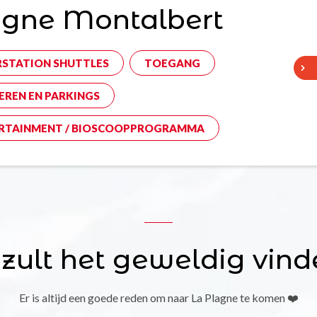
agne Montalbert
RSTATION SHUTTLES
TOEGANG
EREN EN PARKINGS
RTAINMENT / BIOSCOOPPROGRAMMA
 zult het geweldig vind
Er is altijd een goede reden om naar La Plagne te komen ❤️