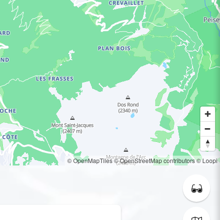
© OpenMapTiles
© OpenStreetMap contributors
© Loopi