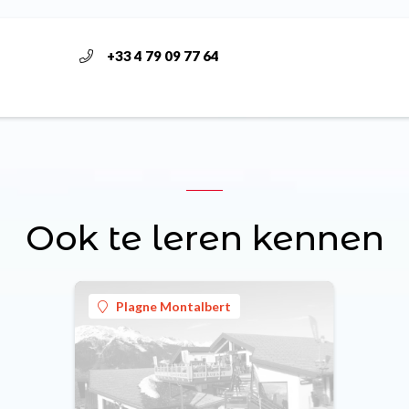
+33 4 79 09 77 64
Ook te leren kennen
Plagne Montalbert