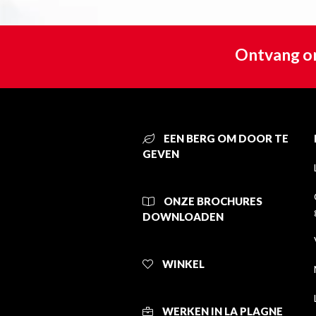
Ontvang on
EEN BERG OM DOOR TE
GEVEN
ONZE BROCHURES
DOWNLOADEN
WINKEL
WERKEN IN LA PLAGNE