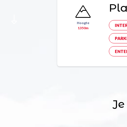
Pl
Hoogte
INTE
1350m
PARK
ENTE
Je