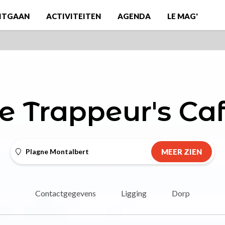
ITGAAN
ACTIVITEITEN
AGENDA
LE MAG'
e Trappeur's Ca
Plagne Montalbert
MEER ZIEN
Contactgegevens
Ligging
Dorp