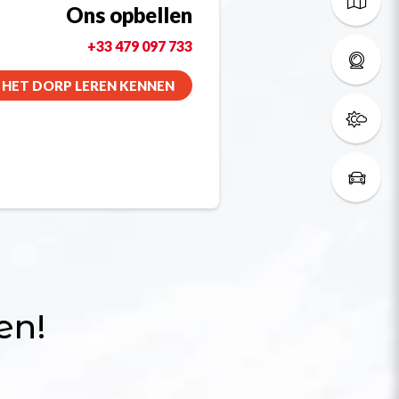
Ons opbellen
+33 479 097 733
HET DORP LEREN KENNEN
en!