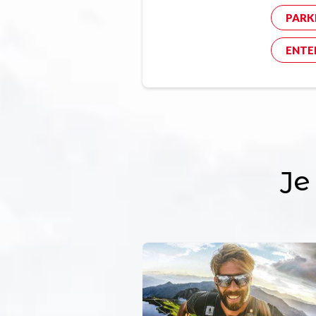
PARK
ENTE
Je