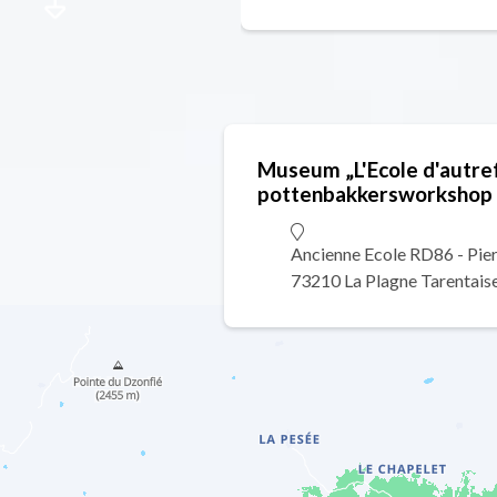
Museum „L'Ecole d'autref
pottenbakkersworkshop
Ancienne Ecole RD86 - Pier
73210 La Plagne Tarentais