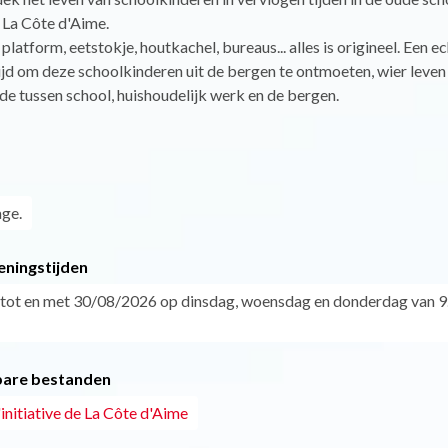
 La Côte d'Aime.
platform, eetstokje, houtkachel, bureaus... alles is origineel. Een e
tijd om deze schoolkinderen uit de bergen te ontmoeten, wier leven
e tussen school, huishoudelijk werk en de bergen.
age.
eningstijden
tot en met 30/08/2026 op dinsdag, woensdag en donderdag van 9
are bestanden
initiative de La Côte d'Aime