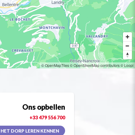
© OpenMapTiles
© OpenStreetMap contributors
© Loopi
Ons opbellen
+33 479 556 700
HET DORP LEREN KENNEN