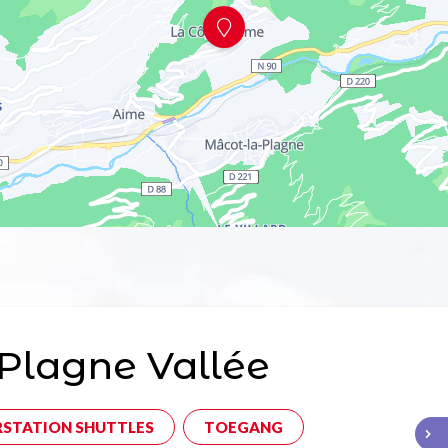
Plagne Vallée
RSTATION SHUTTLES
TOEGANG