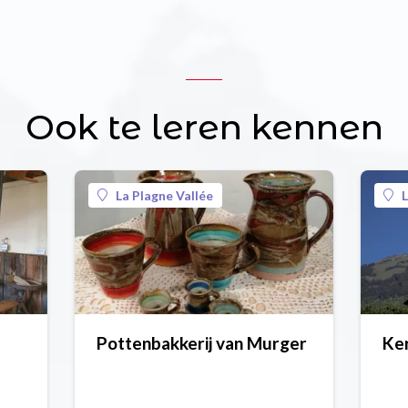
Ook te leren kennen
La Plagne Vallée
L
Pottenbakkerij van Murger
Ker