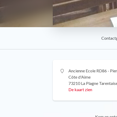
Contact
Ancienne Ecole RD86 - Pier
Côte d'Aime
73210 La Plagne Tarentais
De kaart zien
Kom en ontde