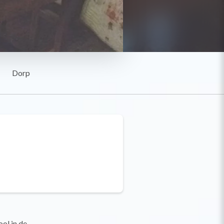
Dorp
ol in de