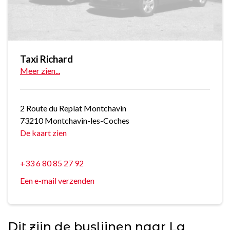
Taxi Richard
Meer zien...
2 Route du Replat Montchavin
73210 Montchavin-les-Coches
De kaart zien
+33 6 80 85 27 92
Een e-mail verzenden
Dit zijn de buslijnen naar La