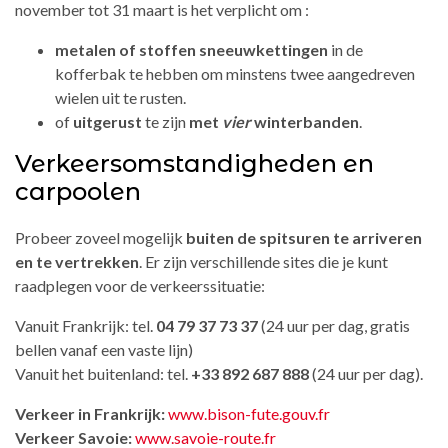
november tot 31 maart is het verplicht om :
metalen of stoffen sneeuwkettingen
in de
kofferbak te hebben om minstens twee aangedreven
wielen uit te rusten.
of
uitgerust
te zijn
met
vier
winterbanden
.
Verkeersomstandigheden en
carpoolen
Probeer zoveel mogelijk
buiten de spitsuren te arriveren
en te vertrekken
. Er zijn verschillende sites die je kunt
raadplegen voor de verkeerssituatie:
Vanuit Frankrijk: tel.
04 79 37 73 37
(24 uur per dag, gratis
bellen vanaf een vaste lijn)
Vanuit het buitenland: tel.
+33 892 687 888
(24 uur per dag).
Verkeer in Frankrijk:
www.bison-fute.gouv.fr
Verkeer Savoie:
www.savoie-route.fr