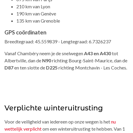
210 km van Lyon
190 km van Genève
135 km van Grenoble
GPS coördinaten
Breedtegraad: 45.559839 - Lengtegraad: 6.7326237
Vanaf Chambéry neem je de snelwegen
A43 en A430
tot
Albertville, dan de
N90
richting Bourg-Saint-Maurice, dan de
D87
en ten slotte de
D225
richting Montchavin - Les Coches.
Verplichte winteruitrusting
Voor de veiligheid van iedereen op onze wegen is het
nu
wettelijk verplicht
om een winteruitrusting te hebben. Van 1