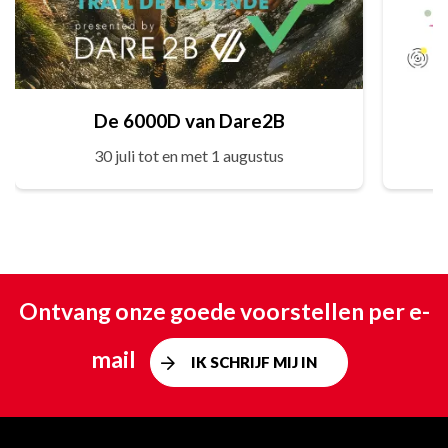
De 6000D van Dare2B
30 juli tot en met 1 augustus
Ontvang onze goede voorstellen per e-
mail
IK SCHRIJF MIJ IN