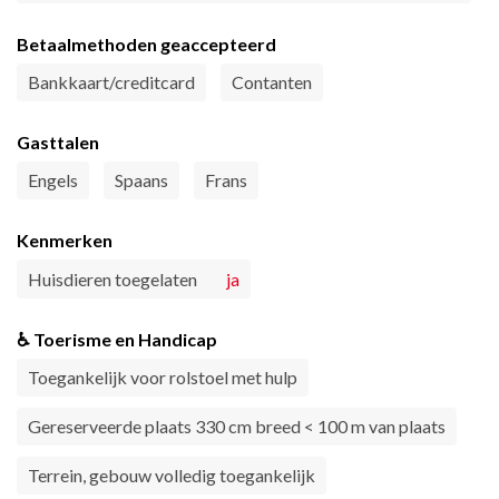
Betaalmethoden geaccepteerd
Bankkaart/creditcard
Contanten
Gasttalen
Engels
Spaans
Frans
Kenmerken
Huisdieren toegelaten
ja
♿ Toerisme en Handicap
Toegankelijk voor rolstoel met hulp
Gereserveerde plaats 330 cm breed < 100 m van plaats
Terrein, gebouw volledig toegankelijk