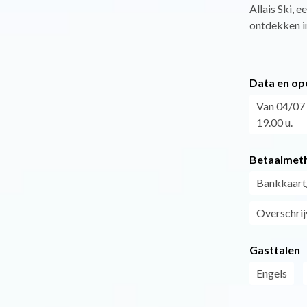
Allais Ski, 
ontdekken in
Data en op
Van 04/07 
19.00 u.
Betaalmet
Bankkaart
Overschrij
Gasttalen
Engels