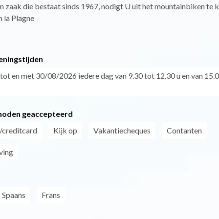
een zaak die bestaat sinds 1967, nodigt U uit het mountainbiken te
 la Plagne
eningstijden
tot en met 30/08/2026 iedere dag van 9.30 tot 12.30 u en van 15.0
hoden geaccepteerd
/creditcard
Kijk op
Vakantiecheques
Contanten
ving
Spaans
Frans