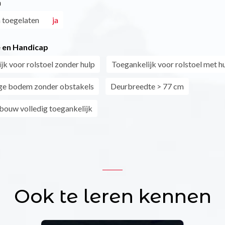
n
 toegelaten
ja
 en Handicap
jk voor rolstoel zonder hulp
Toegankelijk voor rolstoel met h
ge bodem zonder obstakels
Deurbreedte > 77 cm
ebouw volledig toegankelijk
Ook te leren kennen