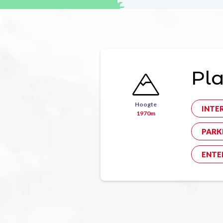
Pla
Hoogte
INTE
1970m
PARK
ENTE