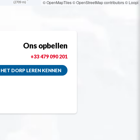
© OpenMapTiles
© OpenStreetMap contributors
© Loopi
Ons opbellen
+33 479 090 201
HET DORP LEREN KENNEN