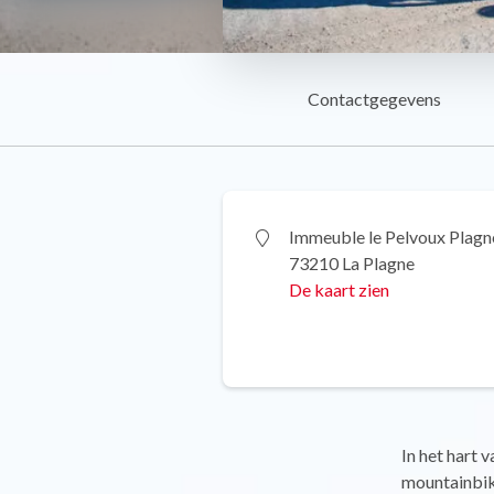
Contactgegevens
Immeuble le Pelvoux Plagn
73210 La Plagne
De kaart zien
In het hart 
mountainbik