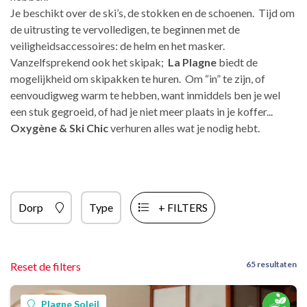
Je beschikt over de ski’s, de stokken en de schoenen. Tijd om
de uitrusting te vervolledigen, te beginnen met de
veiligheidsaccessoires: de helm en het masker.
Vanzelfsprekend ook het skipak;
La Plagne
biedt de
mogelijkheid om skipakken te huren. Om “in” te zijn, of
eenvoudigweg warm te hebben, want inmiddels ben je wel
een stuk gegroeid, of had je niet meer plaats in je koffer...
Oxygène & Ski Chic
verhuren alles wat je nodig hebt.
Dorp
Type
+ FILTERS
65 resultaten
Reset de filters
Plagne Soleil