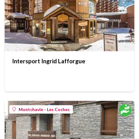
Intersport Ingrid Lafforgue
Montchavin - Les Coches