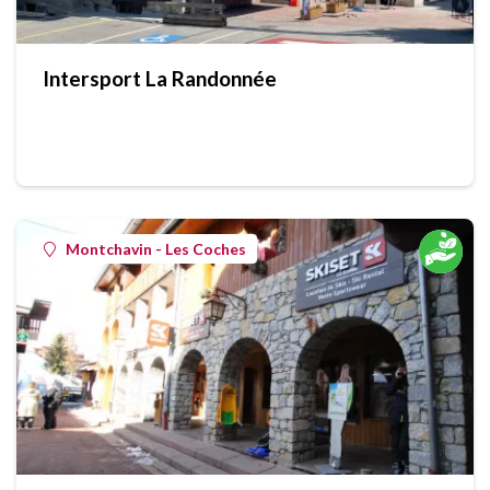
Intersport La Randonnée
Montchavin - Les Coches