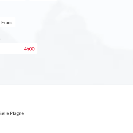
Frans
n
4h00
elle Plagne