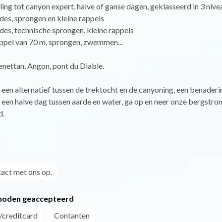
ing tot canyon expert, halve of ganse dagen, geklasseerd in 3 nivea
ides, sprongen en kleine rappels
ides, technische sprongen, kleine rappels
appel van 70 m, sprongen, zwemmen...
nettan, Angon, pont du Diable.
, een alternatief tussen de trektocht en de canyoning, een benaderi
een halve dag tussen aarde en water, ga op en neer onze bergstrom
d.
act met ons op.
hoden geaccepteerd
/creditcard
Contanten