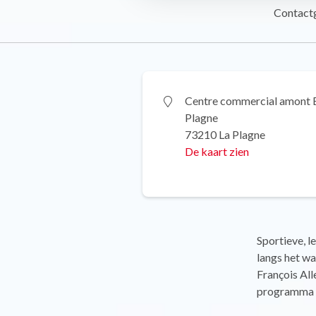
Contact
Centre commercial amont 
Plagne
73210 La Plagne
De kaart zien
Sportieve, l
langs het wa
François All
programma v