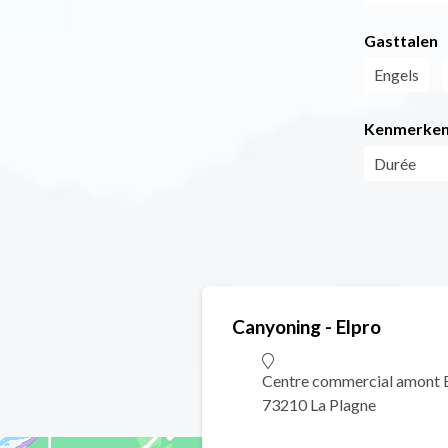
Gasttalen
Engels
Kenmerke
Durée
Canyoning - Elpro
Centre commercial amont B
73210 La Plagne