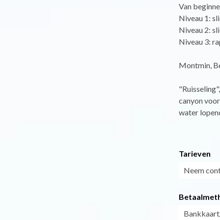
Van beginnel
Niveau 1: sl
Niveau 2: sl
Niveau 3: r
Montmin, Be
"Ruisseling"
canyon voor 
water lopen
Tarieven
Neem cont
Betaalmet
Bankkaart