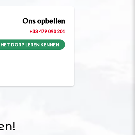
Ons opbellen
+33 479 090 201
HET DORP LEREN KENNEN
en!