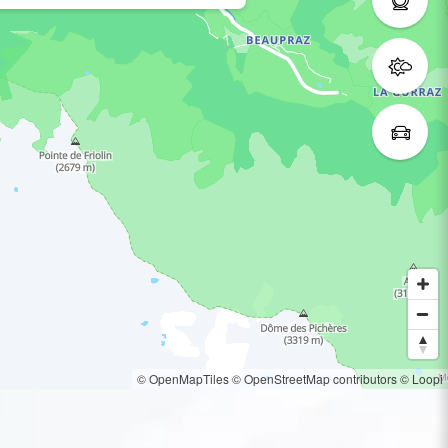
© OpenMapTiles
© OpenStreetMap contributors
© Loopi