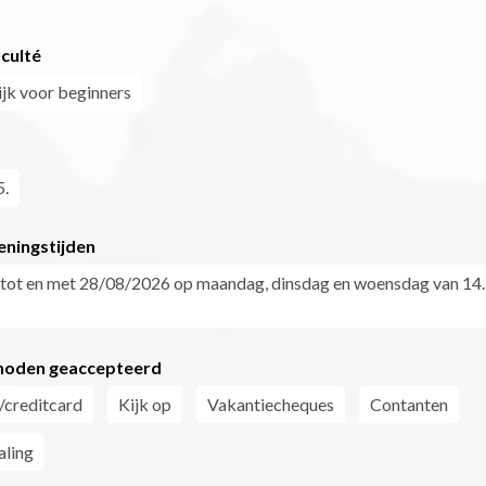
iculté
jk voor beginners
5.
eningstijden
tot en met 28/08/2026 op maandag, dinsdag en woensdag van 14.
hoden geaccepteerd
/creditcard
Kijk op
Vakantiecheques
Contanten
aling