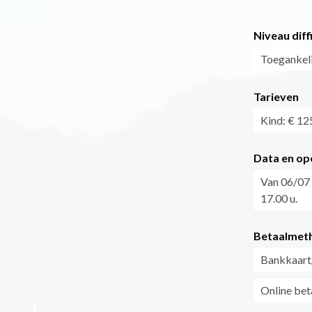
Niveau diff
Toegankeli
Tarieven
Kind: € 12
Data en op
Van 06/07 
17.00 u.
Betaalmet
Bankkaart
Online bet