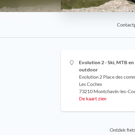
Contact
Evolution 2 - Ski, MTB en
outdoor
Evolution 2 Place des com
Les Coches
73210 Montchavin-les-Co
De kaart zien
Ontdek fiets