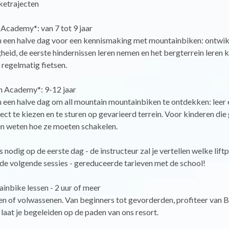
etrajecten
 Academy*: van 7 tot 9 jaar
an een halve dag voor een kennismaking met mountainbiken: ontwik
gheid, de eerste hindernissen leren nemen en het bergterrein leren 
 regelmatig fietsen.
n Academy*: 9-12 jaar
n een halve dag om all mountain mountainbiken te ontdekken: leer e
raject te kiezen en te sturen op gevarieerd terrein. Voor kinderen di
 en weten hoe ze moeten schakelen.
s nodig op de eerste dag - de instructeur zal je vertellen welke lift
de volgende sessies - gereduceerde tarieven met de school!
inbike lessen - 2 uur of meer
n of volwassenen. Van beginners tot gevorderden, profiteer van B
 laat je begeleiden op de paden van ons resort.