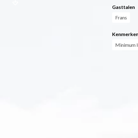
Gasttalen
Frans
Kenmerke
Minimum le