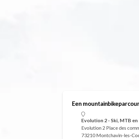
Een mountainbikeparcour
Evolution 2 - Ski, MTB e
Evolution 2 Place des com
73210 Montchavin-les-Co