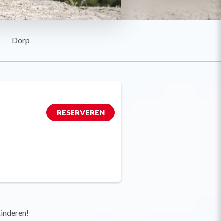
Dorp
RESERVEREN
kinderen!