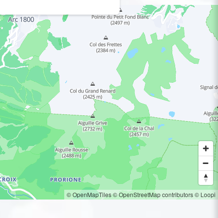
© OpenMapTiles
© OpenStreetMap contributors
© Loopi