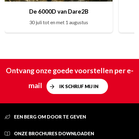
De 6000D van Dare2B
30 juli tot en met 1 augustus
Ontvang onze goede voorstellen per e-
mail
IK SCHRIJF MIJ IN
EEN BERG OM DOOR TE GEVEN
ONZE BROCHURES DOWNLOADEN