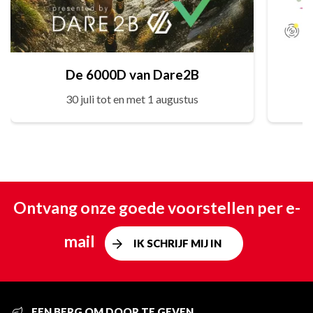
De 6000D van Dare2B
30 juli tot en met 1 augustus
Ontvang onze goede voorstellen per e-
mail
IK SCHRIJF MIJ IN
EEN BERG OM DOOR TE GEVEN