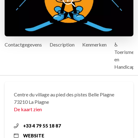
Contactgegevens
Description
Kenmerken
♿
Toerisme
en
Handicap
Centre du village au pied des pistes Belle Plagne
73210 La Plagne
De kaart zien
+33 4 79 55 18 87
WEBSITE