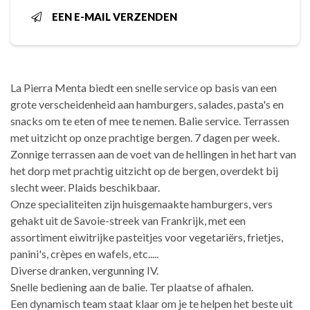
EEN E-MAIL VERZENDEN
La Pierra Menta biedt een snelle service op basis van een
grote verscheidenheid aan hamburgers, salades, pasta's en
snacks om te eten of mee te nemen. Balie service. Terrassen
met uitzicht op onze prachtige bergen. 7 dagen per week.
Zonnige terrassen aan de voet van de hellingen in het hart van
het dorp met prachtig uitzicht op de bergen, overdekt bij
slecht weer. Plaids beschikbaar.
Onze specialiteiten zijn huisgemaakte hamburgers, vers
gehakt uit de Savoie-streek van Frankrijk, met een
assortiment eiwitrijke pasteitjes voor vegetariërs, frietjes,
panini's, crèpes en wafels, etc.....
Diverse dranken, vergunning IV.
Snelle bediening aan de balie. Ter plaatse of afhalen.
Een dynamisch team staat klaar om je te helpen het beste uit