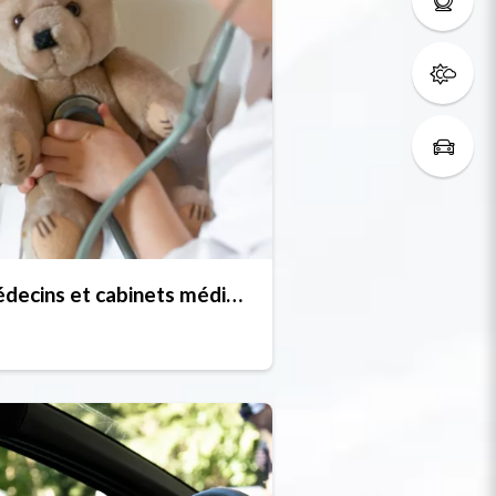
Médecins et cabinets médicaux