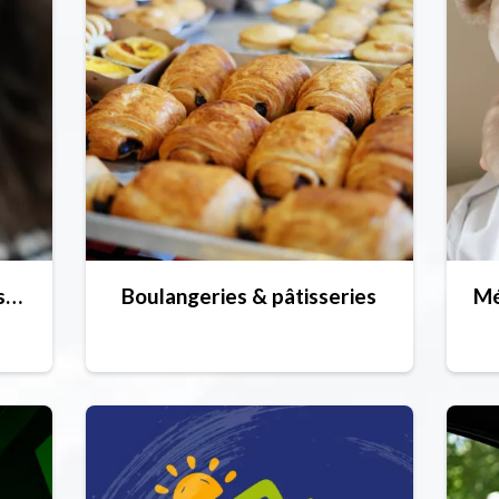
Verkooppunten van liftpassen (winter)
Boulangeries & pâtisseries