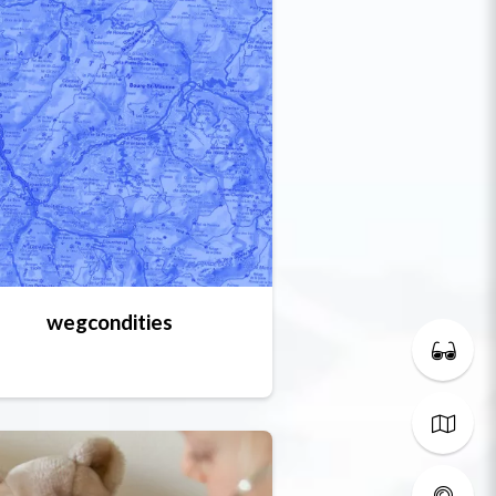
wegcondities