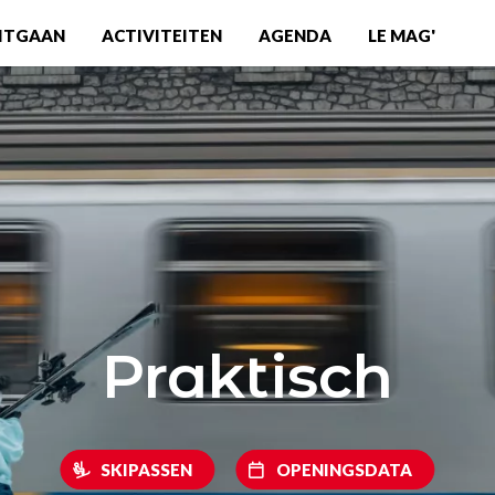
ITGAAN
ACTIVITEITEN
AGENDA
LE MAG'
Praktisch
SKIPASSEN
OPENINGSDATA