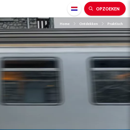
OPZOEKEN
Home
Ontdekken
Praktisch