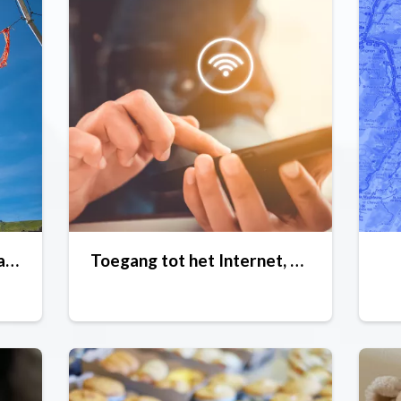
Crèches, clubs en kinderdagverblijven
Toegang tot het Internet, wifi