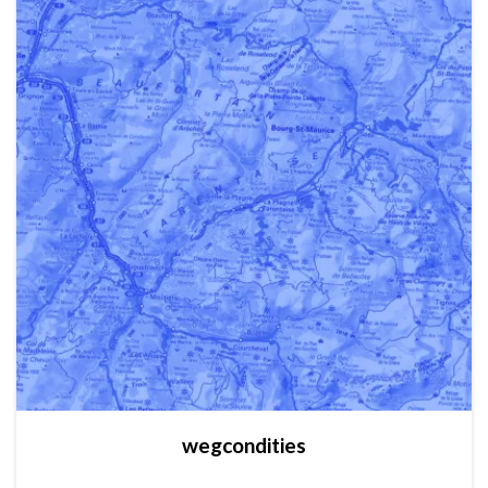
wegcondities