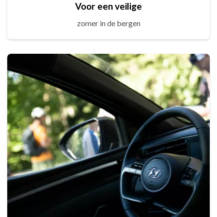
Voor een veilige
zomer in de bergen