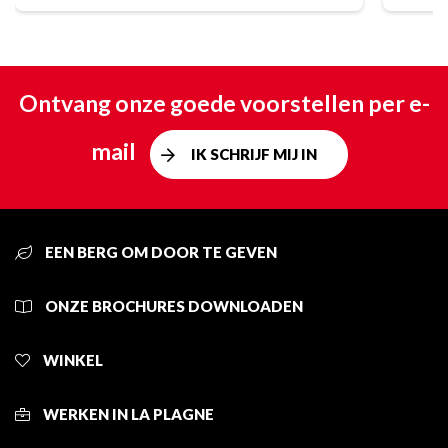
Ontvang onze goede voorstellen per e-
mail
IK SCHRIJF MIJ IN
EEN BERG OM DOOR TE GEVEN
ONZE BROCHURES DOWNLOADEN
WINKEL
WERKEN IN LA PLAGNE