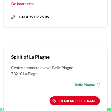
De kaart zien
+33 4 79 09 25 85
Spirit of La Plagne
Centre commercial aval Belle Plagne
73210 La Plagne
Belle Plagne
ER NAARTOE GAAN