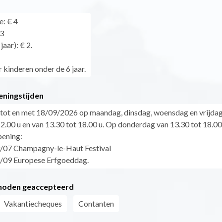
: € 4
 3
jaar): € 2.
 kinderen onder de 6 jaar.
eningstijden
tot en met 18/09/2026 op maandag, dinsdag, woensdag en vrijdag
12.00 u en van 13.30 tot 18.00 u. Op donderdag van 13.30 tot 18.00
pening:
/07 Champagny-le-Haut Festival
/09 Europese Erfgoeddag.
hoden geaccepteerd
Vakantiecheques
Contanten