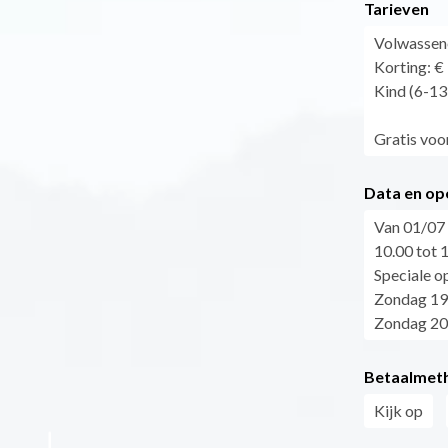
Tarieven
Volwassene
Korting: €
Kind (6-13 
Gratis voor
Data en op
Van 01/07 
10.00 tot 
Speciale o
Zondag 19
Zondag 20
Betaalmet
Kijk op