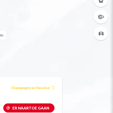
cm
Champagny en Vanoise
ER NAARTOE GAAN