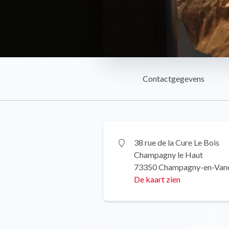
Contactgegevens
38 rue de la Cure Le Bois
Champagny le Haut
73350 Champagny-en-Van
De kaart zien