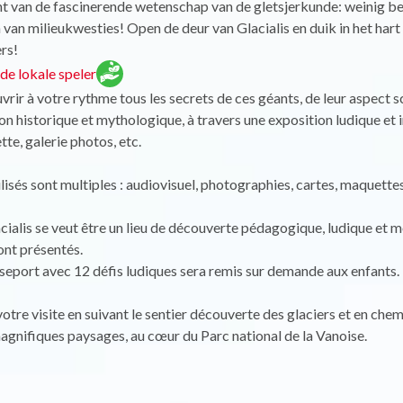
ht van de fascinerende wetenschap van de gletsjerkunde: weinig 
 van milieukwesties! Open de deur van Glacialis en duik in het hart
rs!
e lokale speler
rir à votre rythme tous les secrets de ces géants, de leur aspect sc
on historique et mythologique, à travers une exposition ludique et i
tte, galerie photos, etc.
ilisés sont multiples : audiovisuel, photographies, cartes, maquettes
cialis se veut être un lieu de découverte pédagogique, ludique et m
ont présentés.
seport avec 12 défis ludiques sera remis sur demande aux enfants.
tre visite en suivant le sentier découverte des glaciers et en chem
agnifiques paysages, au cœur du Parc national de la Vanoise.