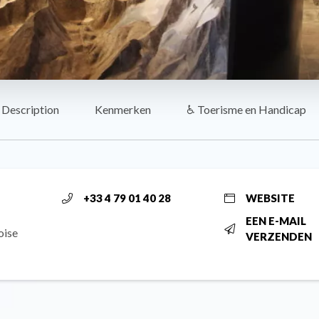
Description
Kenmerken
♿ Toerisme en Handicap
+33 4 79 01 40 28
WEBSITE
EEN E-MAIL
oise
VERZENDEN