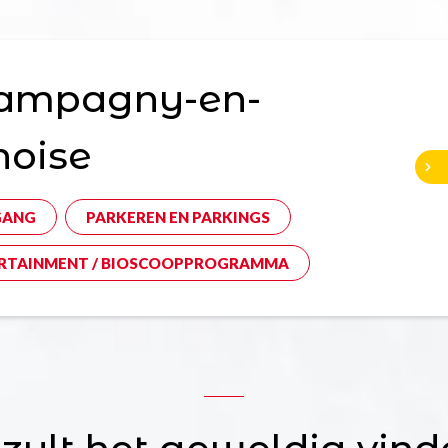
ampagny-en-
noise
GANG
PARKEREN EN PARKINGS
RTAINMENT / BIOSCOOPPROGRAMMA