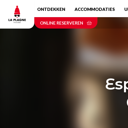
Skip
ONTDEKKEN
ACCOMMODATIES
U
to
main
ONLINE RESERVEREN
content
Es