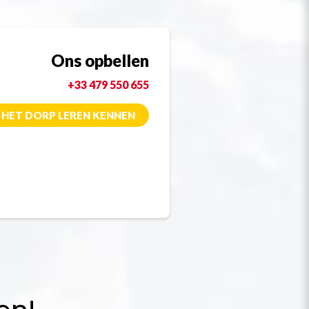
Ons opbellen
+33 479 550 655
HET DORP LEREN KENNEN