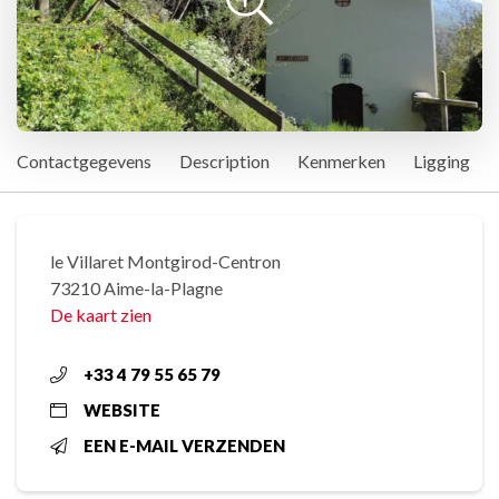
Contactgegevens
Description
Kenmerken
Ligging
le Villaret Montgirod-Centron
73210 Aime-la-Plagne
De kaart zien
+33 4 79 55 65 79
WEBSITE
EEN E-MAIL VERZENDEN