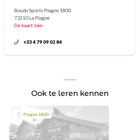
Boudu Sports Plagne 1800
73210 La Plagne
De kaart zien
+33 4 79 09 02 84
Ook te leren kennen
Plagne 1800