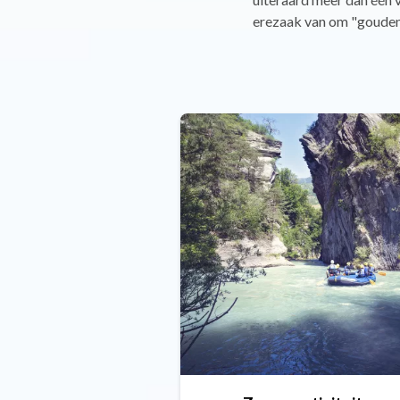
erezaak van om "gouden 