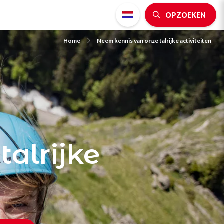
OPZOEKEN
Home
Neem kennis van onze talrijke activiteiten
alrijke