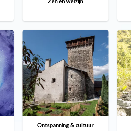
Zen en welzijn
Ontspanning & cultuur