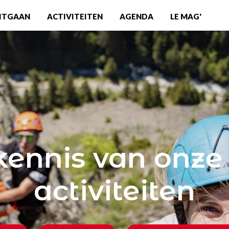
ITGAAN
ACTIVITEITEN
AGENDA
LE MAG'
ennis van onze t
activiteiten