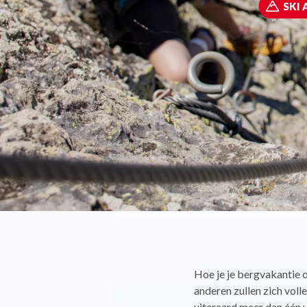
SKI 
Hoe je je bergvakantie 
anderen zullen zich volle
uiteraard meer dan één v