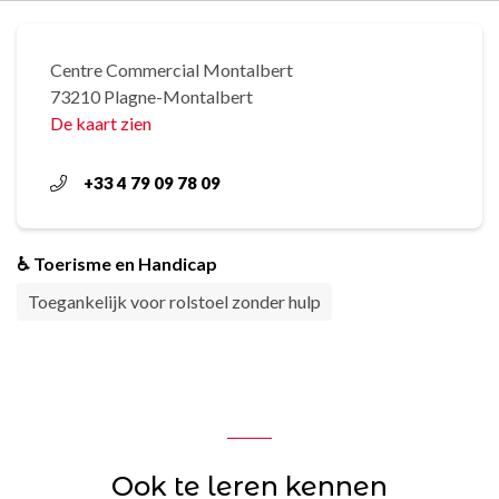
Centre Commercial Montalbert
73210 Plagne-Montalbert
De kaart zien
+33 4 79 09 78 09
♿ Toerisme en Handicap
Toegankelijk voor rolstoel zonder hulp
Ook te leren kennen