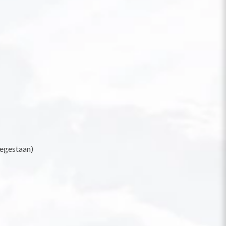
oegestaan)