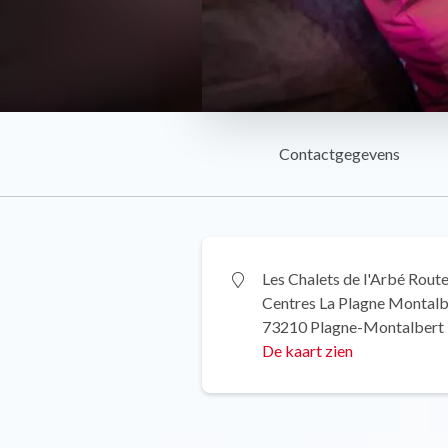
Contactgegevens
Les Chalets de l'Arbé Rout
Centres La Plagne Montalb
73210 Plagne-Montalbert
De kaart zien