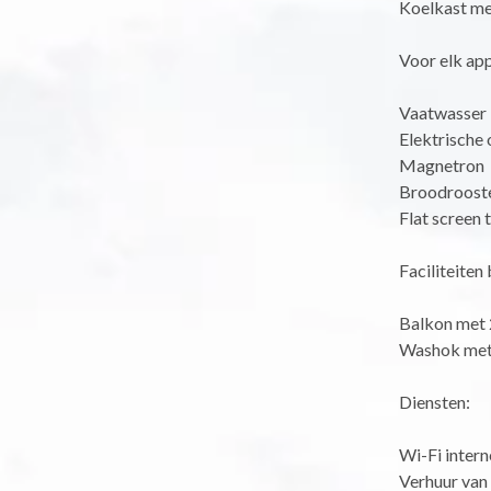
Koelkast me
Voor elk ap
Vaatwasser
Elektrische
Magnetron
Broodrooste
Flat screen 
Faciliteiten 
Balkon met 2
Washok met
Diensten:
Wi-Fi intern
Verhuur van 