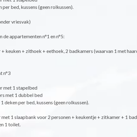
 per bed, kussens (geen rolkussen).
onder vriesvak)
 in de appartementen n°1 en n°5:
 keuken + zithoek + eethoek, 2 badkamers (waarvan 1 met haard
t n°3
r met 1 stapelbed
rs met 1 dubbel bed
1 deken per bed, kussens (geen rolkussen).
et 1 slaapbank voor 2 personen + keukentje + zitkamer + 1 ba
n 1 toilet.