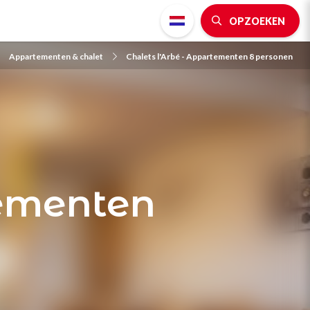
OPZOEKEN
Appartementen & chalet
Chalets l'Arbé - Appartementen 8 personen
tementen