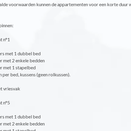
lde voorwaarden kunnen de appartementen voor een korte duur 
 binnen:
t n°1
rs met 1 dubbel bed
r met 2 enkele bedden
r met 1 stapelbed
 per bed, kussens (geen rolkussen).
t vriesvak
t n°5
rs met 1 dubbel bed
r met 2 enkele bedden
r met 1 stapelbed