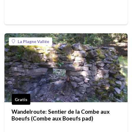
La Plagne Vallée
Gratis
Wandelroute: Sentier de la Combe aux
Boeufs (Combe aux Boeufs pad)