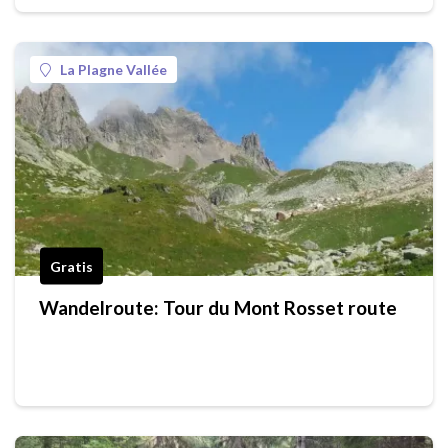
La Plagne Vallée
Gratis
Wandelroute: Tour du Mont Rosset route