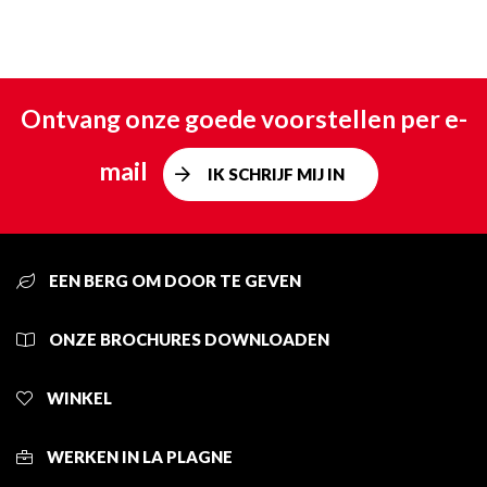
Ontvang onze goede voorstellen per e-
mail
IK SCHRIJF MIJ IN
EEN BERG OM DOOR TE GEVEN
ONZE BROCHURES DOWNLOADEN
WINKEL
WERKEN IN LA PLAGNE