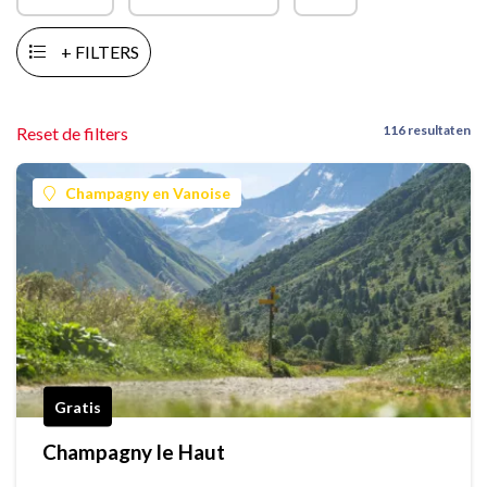
+ FILTERS
116 resultaten
Reset de filters
Champagny en Vanoise
Gratis
Champagny le Haut