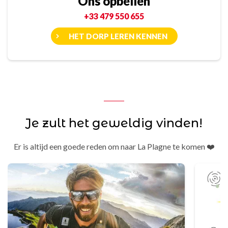
Ons opbellen
+33 479 550 655
HET DORP LEREN KENNEN
Je zult het geweldig vinden!
Er is altijd een goede reden om naar La Plagne te komen ❤️