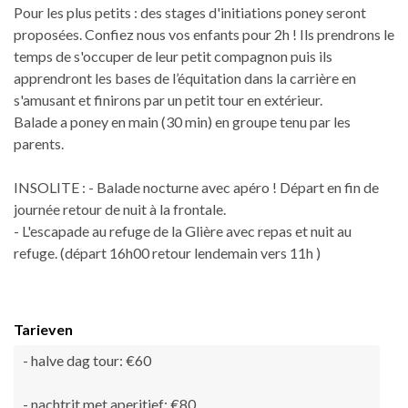
Pour les plus petits : des stages d'initiations poney seront
proposées. Confiez nous vos enfants pour 2h ! Ils prendrons le
temps de s'occuper de leur petit compagnon puis ils
apprendront les bases de l’équitation dans la carrière en
s'amusant et finirons par un petit tour en extérieur.
Balade a poney en main (30 min) en groupe tenu par les
parents.
INSOLITE : - Balade nocturne avec apéro ! Départ en fin de
journée retour de nuit à la frontale.
- L'escapade au refuge de la Glière avec repas et nuit au
refuge. (départ 16h00 retour lendemain vers 11h )
Tarieven
- halve dag tour: €60
- nachtrit met aperitief: €80